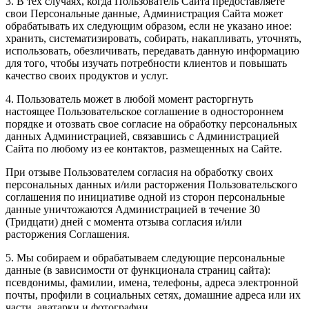
3.
В тех случаях, когда Пользователь Сайта предоставляете
свои Персональные данные, Администрация Сайта может
обрабатывать их следующим образом, если не указано иное:
хранить, систематизировать, собирать, накапливать, уточнять,
использовать, обезличивать, передавать данную информацию
для того, чтобы изучать потребности клиентов и повышать
качество своих продуктов и услуг.
4.
Пользователь может в любой момент расторгнуть
настоящее Пользовательское соглашение в одностороннем
порядке и отозвать свое согласие на обработку персональных
данных Администрацией, связавшись с Администрацией
Сайта по любому из ее контактов, размещенных на Сайте.
При отзыве Пользователем согласия на обработку своих
персональных данных и/или расторжения Пользовательского
соглашения по инициативе одной из сторон персональные
данные уничтожаются Администрацией в течение 30
(Тридцати) дней с момента отзыва согласия и/или
расторжения Соглашения.
5. Мы собираем и обрабатываем следующие персональные
данные (в зависимости от функционала страниц сайта):
псевдонимы, фамилии, имена, телефоны, адреса электронной
почты, профили в социальных сетях, домашние адреса или их
части, аватарки и фотографии