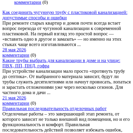
комментарии
(0)
Как соединить чугунную трубу с пластиковой канализацией:
допустимые способы и ошибки
При ремонте старых квартир и домов почти всегда встает
вопрос перехода от чугунной канализации к современной
пластиковой. На первый взгляд это простой вопрос —
«вставить одно в другое и замазать» — но именно на этих
стыках чаще всего изготавливаются ...
28 мая 2026
комментарии
(0)
Какие трубы выбрать для канализации в доме и на улице:
ПВХ, ПП, ПНД, гофра
При устройстве канализации мало просто «протянуть трубу
до септика». От выбранного материала зависит, будут ли
трубы служить десятилетиями или начнут провисать, лопаться
и зарастать отложениями уже через несколько сезонов. Для
частного дома и дачи ...
21 мая 2026
комментарии
(0)
Правильная последовательность отделочных работ
Отделочные работы – это завершающий этап ремонта, от
которого зависит не только внешний вид помещения, но и его
функциональность и комфорт. Правильная
последовательность действий позволяет избежать ошибок,