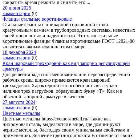
сократить время ремонта и снизить его ...
20 июня 2025
комментарии
(0)
Фланцы стальные воротниковые
Стальные фланцы с приварной горловиной стали
краеугольным камнем в трубопроводных системах, известных
своей прочностью и надежностью. Что такое стальные
воротниковые фланцы Фланцы воротниковые ГОСТ 12821-80
являются важным компонентом в мире ...
18 декабря 2024
комментарии
(0)
Кран шаровый трехходовой как вид запорно-регулирующей
арматуры
Для решения задач по смешиванию или перераспределению
рабочих среды широко применяется кран шаровый
трехходовой. Характерной его особенность выступает
наличие трех патрубков, образующих букву «Т». Как и в
обычной запорной арматуре в качестве ...
27 августа 2024
комментарии
(0)
Цветные металлы
Цветные металлы https://cvetnoj-metall.ru/, такие как
нихромовая сталь, выделяются в мире, где доминируют
черные металлы, благодаря своим уникальным свойствам и
применению. Значение цветного проката В отличие от своих