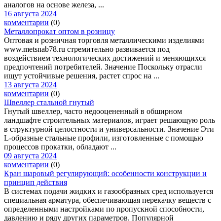
аналогов на основе железа, ...
16 августа 2024
комментарии
(0)
Металлопрокат оптом в розницу
Оптовая и розничная торговля металлическими изделиями
www.metsnab78.ru стремительно развивается под
воздействием технологических достижений и меняющихся
предпочтений потребителей. Значение Поскольку отрасли
ищут устойчивые решения, растет спрос на ...
13 августа 2024
комментарии
(0)
Швеллер стальной гнутый
Гнутый швеллер, часто недооцененный в обширном
ландшафте строительных материалов, играет решающую роль
в структурной целостности и универсальности. Значение Эти
L-образные стальные профили, изготовленные с помощью
процессов прокатки, обладают ...
09 августа 2024
комментарии
(0)
Кран шаровый регулирующий: особенности конструкции и
принцип действия
В системах подачи жидких и газообразных сред используется
специальная арматура, обеспечивающая перекачку веществ с
определенными настройками по пропускной способности,
давлению и ряду других параметров. Популярной