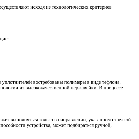
осуществляют исходя из технологических критериев
щие:
 уплотнителей востребованы полимеры в виде тефлона,
хнологии из высококачественной нержавейки. В процессе
жет выполняться только в направлении, указанном стрелкой
способности устройства, может подбираться ручной,