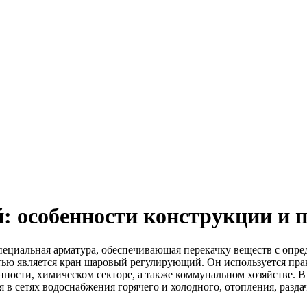
 особенности конструкции и 
специальная арматура, обеспечивающая перекачку веществ с оп
тью является кран шаровый регулирующий. Он используется пра
ости, химическом секторе, а также коммунальном хозяйстве. В
в сетях водоснабжения горячего и холодного, отопления, разда