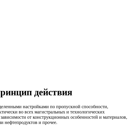
принцип действия
ределенными настройками по пропускной способности,
ктически во всех магистральных и технологических
 зависимости от конструкционных особенностей и материалов,
чи нефтепродуктов и прочее.