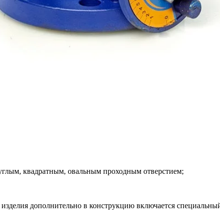
углым, квадратным, овальным проходным отверстием;
ы изделия дополнительно в конструкцию включается специальн