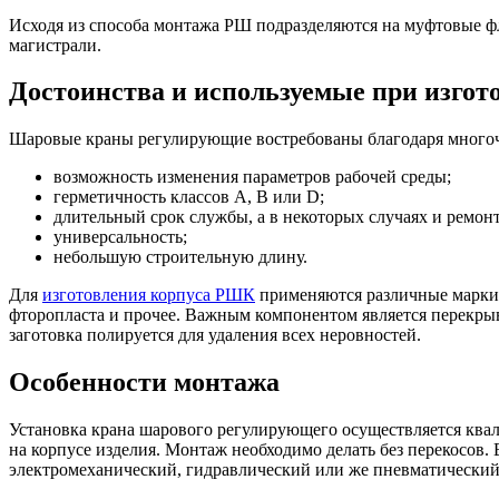
Исходя из способа монтажа РШ подразделяются на муфтовые ф
магистрали.
Достоинства и используемые при изго
Шаровые краны регулирующие востребованы благодаря много
возможность изменения параметров рабочей среды;
герметичность классов A, B или D;
длительный срок службы, а в некоторых случаях и ремон
универсальность;
небольшую строительную длину.
Для
изготовления корпуса РШК
применяются различные марки 
фторопласта и прочее. Важным компонентом является перекрыв
заготовка полируется для удаления всех неровностей.
Особенности монтажа
Установка крана шарового регулирующего осуществляется ква
на корпусе изделия. Монтаж необходимо делать без перекосов.
электромеханический, гидравлический или же пневматический