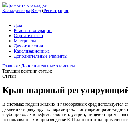
Добавить в закладки
Калькуляторы
Вход
(
Регистрация
)
Дом
Ремонт и операции
Строительство
Материалы
Для отопления
Канализационные
Дополнительные элементы
Главная
/
Дополнительные элементы
Текущий рейтинг статьи:
Статьи
Кран шаровый регулирующий:
В системах подачи жидких и газообразных сред используется 
давлению и ряду других параметров. Популярной разновиднос
трубопроводах в нефтегазовой индустрии, пищевой промышленн
использованных в производстве КШ данного типа применяются 