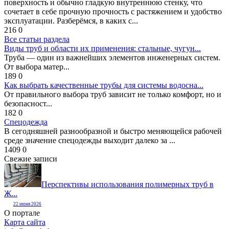
поверхность и обычно гладкую внутреннюю стенку, что
сочетает в себе прочную прочность с растяжением и удобство
эксплуатации. Разберёмся, в каких с...
216
0
Все статьи раздела
Виды труб и области их применения: стальные, чугун...
Труба — один из важнейших элементов инженерных систем.
От выбора матер...
189
0
Как выбрать качественные трубы для системы водосна...
От правильного выбора труб зависит не только комфорт, но и
безопасност...
182
0
Спецодежда
В сегодняшней разнообразной и быстро меняющейся рабочей
среде значение спецодежды выходит далеко за ...
1409
0
Свежие записи
Перспективы использования полимерных труб в
Ж...
22 июня 2026
О портале
Карта сайта