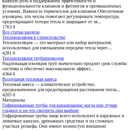
важную роль в поддержании эффективности и
функциональности клапанов и фитингов в промышленных
условиях. Важность термочехлов для клапанов Обеспечивая
изоляцию, эти чехлы помогают регулировать температуру,
предотвращают потери тепла и защищают от эк...
1763
0
Все статьи раздела
Теплоизоляция в строительстве
Теплоизоляция — это материал или набор материалов,
используемых для уменьшения передачи тепла через ...
4281
0
Теплоизоляция трубопроводов
Надлежащая изоляция труб значительно продлит срок службы
системы и обеспечит максимальную эффект...
4364
0
Воздушная тепловая завеса
Тепловая завеса — климатическое устройство,
предназначенное для предотвращения рассеивания тепла...
4205
0
Материалы
Гофрированные трубы для канализации: когда они лучше
гладких и на что смотреть при выборе
Гофрированные трубы чаще всего используют в наружных и
ливневых каналах, дренажных средствах и на сложных
участках рельефа. Они имеют волнистую внешнюю