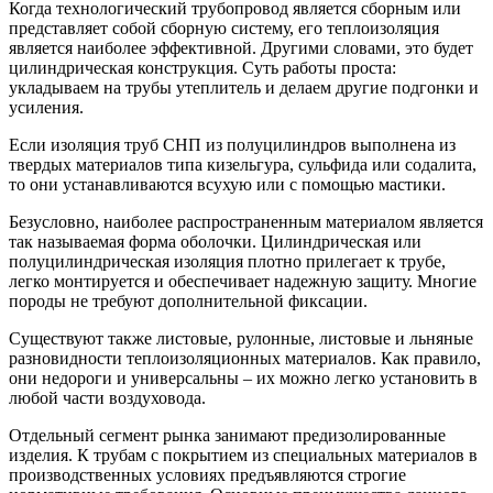
Когда технологический трубопровод является сборным или
представляет собой сборную систему, его теплоизоляция
является наиболее эффективной. Другими словами, это будет
цилиндрическая конструкция. Суть работы проста:
укладываем на трубы утеплитель и делаем другие подгонки и
усиления.
Если изоляция труб СНП из полуцилиндров выполнена из
твердых материалов типа кизельгура, сульфида или содалита,
то они устанавливаются всухую или с помощью мастики.
Безусловно, наиболее распространенным материалом является
так называемая форма оболочки. Цилиндрическая или
полуцилиндрическая изоляция плотно прилегает к трубе,
легко монтируется и обеспечивает надежную защиту. Многие
породы не требуют дополнительной фиксации.
Существуют также листовые, рулонные, листовые и льняные
разновидности теплоизоляционных материалов. Как правило,
они недороги и универсальны – их можно легко установить в
любой части воздуховода.
Отдельный сегмент рынка занимают предизолированные
изделия. К трубам с покрытием из специальных материалов в
производственных условиях предъявляются строгие