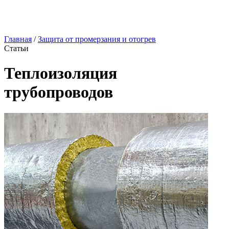
Главная
/
Защита от промерзания и отогрев
Статьи
Теплоизоляция
трубопроводов