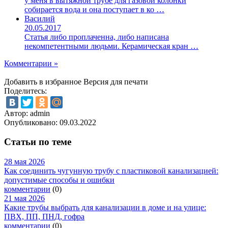
у меня в вытяжной трубе для газовой колонки
собирается вода и она поступает в ко …
Василий
20.05.2017
Статья либо проплаченна, либо написана
некомпетентными людьми. Керамическая кран …
Комментарии »
Добавить в избранное
Версия для печати
Поделитесь:
Автор: admin
Опубликовано:
09.03.2022
Статьи по теме
28 мая 2026
Как соединить чугунную трубу с пластиковой канализацией:
допустимые способы и ошибки
комментарии
(0)
21 мая 2026
Какие трубы выбрать для канализации в доме и на улице:
ПВХ, ПП, ПНД, гофра
комментарии
(0)