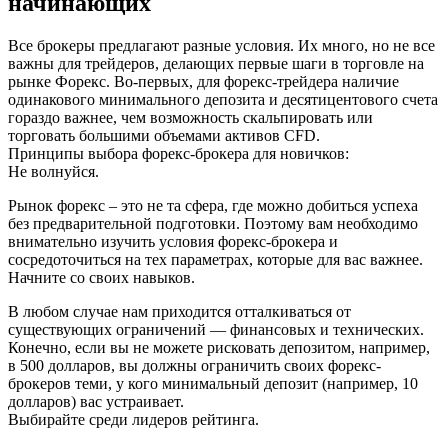
начинающих
Все брокеры предлагают разные условия. Их много, но не все
важны для трейдеров, делающих первые шаги в торговле на
рынке Форекс. Во-первых, для форекс-трейдера наличие
одинакового минимального депозита и десятицентового счета
гораздо важнее, чем возможность скальпировать или
торговать большими объемами активов CFD.
Принципы выбора форекс-брокера для новичков:
Не волнуйся.
Рынок форекс – это не та сфера, где можно добиться успеха
без предварительной подготовки. Поэтому вам необходимо
внимательно изучить условия форекс-брокера и
сосредоточиться на тех параметрах, которые для вас важнее.
Начните со своих навыков.
В любом случае нам приходится отталкиваться от
существующих ограничений — финансовых и технических.
Конечно, если вы не можете рисковать депозитом, например,
в 500 долларов, вы должны ограничить своих форекс-
брокеров теми, у кого минимальный депозит (например, 10
долларов) вас устраивает.
Выбирайте среди лидеров рейтинга.