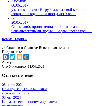
Людмила
06.06.2017
у меня в вытяжной трубе для газовой колонки
собирается вода и она поступает в ко …
Василий
20.05.2017
Статья либо проплаченна, либо написана
некомпетентными людьми. Керамическая кран …
Комментарии »
Добавить в избранное
Версия для печати
Поделитесь:
Автор:
Опубликовано:
11.04.2021
Статьи по теме
08 июля 2024
Плинтус скрытого монтажа
комментарии
(0)
05 мая 2024
Климатические системы для дома
комментарии
(0)