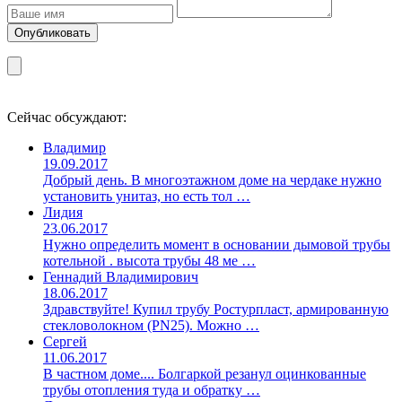
Сейчас обсуждают:
Владимир
19.09.2017
Добрый день. В многоэтажном доме на чердаке нужно
установить унитаз, но есть тол …
Лидия
23.06.2017
Нужно определить момент в основании дымовой трубы
котельной . высота трубы 48 ме …
Геннадий Владимирович
18.06.2017
Здравствуйте! Купил трубу Ростурпласт, армированную
стекловолокном (PN25). Можно …
Сергей
11.06.2017
В частном доме.... Болгаркой резанул оцинкованные
трубы отопления туда и обратку …