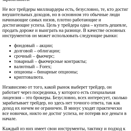
Не все трейдеры миллиардеры есть, безусловно, те, кто достиг
внушительных доходов, но в основном это обычные люди
начинающие самых низов, плотно работающие и
достигающие успеха. Цель у трейдера одна – купить дешевле,
продать дороже и выиграть на разнице. В качестве основных
инструментов он может использовать следующие рынки:
фондовый – акции;
долговой – облигации;
срочный – фьючерс;
товарный – фьючерсные контракты;
валютный – Forex;
опционы – бинарные опционы;
криптовалюта.
Независимо от того, какой рынок выберет трейдер, он
работает через посредника, у которого есть специальная
лицензия – это брокеры. Безусловно, всех интересует, сколько
зарабатывает трейдер, но здесь нет точного ответа, так как
доход их ничем не ограничен. В минус уходят практически
все новички, никто не достиг успеха, не потеряв все деньги в
начале.
Каждый из них имеет свои инструменты, тактику и подход к