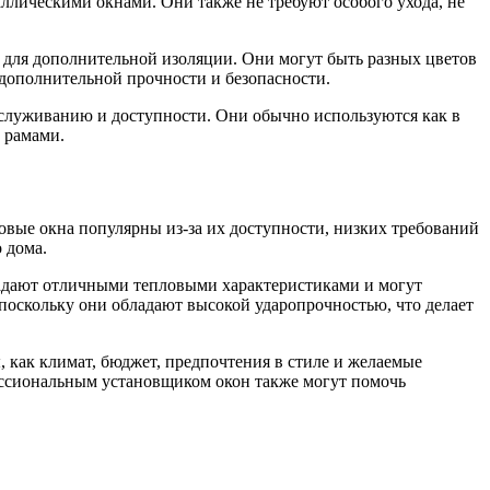
лическими окнами. Они также не требуют особого ухода, не
а для дополнительной изоляции. Они могут быть разных цветов
 дополнительной прочности и безопасности.
бслуживанию и доступности. Они обычно используются как в
 рамами.
овые окна популярны из-за их доступности, низких требований
 дома.
ладают отличными тепловыми характеристиками и могут
поскольку они обладают высокой ударопрочностью, что делает
, как климат, бюджет, предпочтения в стиле и желаемые
ессиональным установщиком окон также могут помочь