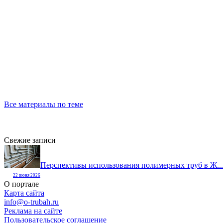
Все материалы по теме
Свежие записи
Перспективы использования полимерных труб в Ж...
22 июня 2026
О портале
Карта сайта
info@o-trubah.ru
Реклама на сайте
Пользовательское соглашение