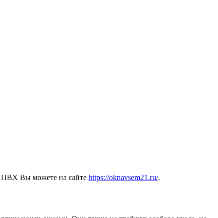
а ПВХ Вы можете на сайте
https://oknavsem21.ru/
.