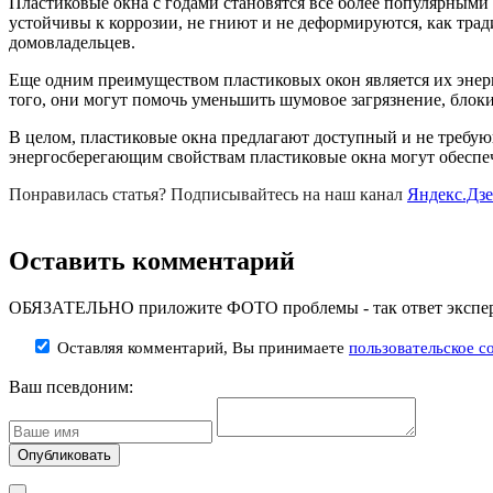
Пластиковые окна с годами становятся все более популярными
устойчивы к коррозии, не гниют и не деформируются, как тр
домовладельцев.
Еще одним преимуществом пластиковых окон является их энер
того, они могут помочь уменьшить шумовое загрязнение, блок
В целом, пластиковые окна предлагают доступный и не требую
энергосберегающим свойствам пластиковые окна могут обеспе
Понравилась статья? Подписывайтесь на наш канал
Яндекс.Дз
Оставить комментарий
ОБЯЗАТЕЛЬНО приложите ФОТО проблемы - так ответ эксперт
Оставляя комментарий, Вы принимаете
пользовательское с
Ваш псевдоним: