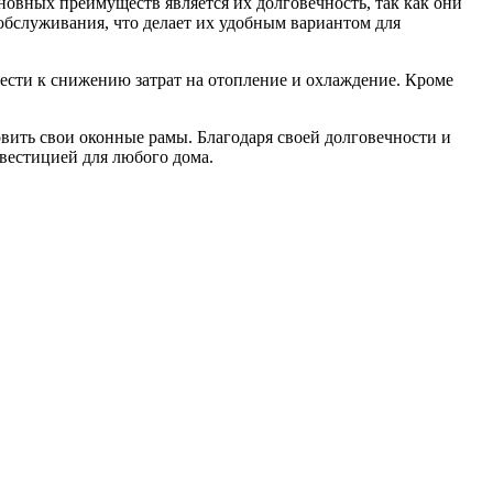
овных преимуществ является их долговечность, так как они
бслуживания, что делает их удобным вариантом для
ести к снижению затрат на отопление и охлаждение. Кроме
вить свои оконные рамы. Благодаря своей долговечности и
вестицией для любого дома.