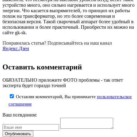
устройство много, оно сильно нагревается и использует много
энергии. Что касается выпрямителей, то принцип их работы
похож на трансформатор, но это более современная и
безопасная версия. Такой сварочный аппарат более удобный в
использовании и более практичный. Приобрести их можно на
сайте gk-sk.
Понравилась статья? Подписывайтесь на наш канал
Яндекс.Дзен
Оставить комментарий
ОБЯЗАТЕЛЬНО приложите ФОТО проблемы - так ответ
эксперта будет гораздо точней
Оставляя комментарий, Вы принимаете
пользовательское
соглашение
Ваш псевдоним: