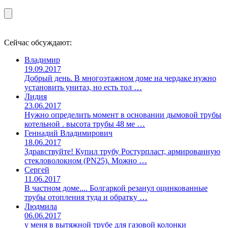
Сейчас обсуждают:
Владимир
19.09.2017
Добрый день. В многоэтажном доме на чердаке нужно
установить унитаз, но есть тол …
Лидия
23.06.2017
Нужно определить момент в основании дымовой трубы
котельной . высота трубы 48 ме …
Геннадий Владимирович
18.06.2017
Здравствуйте! Купил трубу Ростурпласт, армированную
стекловолокном (PN25). Можно …
Сергей
11.06.2017
В частном доме.... Болгаркой резанул оцинкованные
трубы отопления туда и обратку …
Людмила
06.06.2017
у меня в вытяжной трубе для газовой колонки