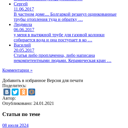
Сергей
11.06.2017
В частном доме.... Болгаркой резанул оцинкованные
трубы отопления туда и обратку …
Людмила
06.06.2017
у меня в вытяжной трубе для газовой колонки
собирается вода и она поступает в ко …
Василий
20.05.2017
Статья либо проплаченна, либо написана
некомпетентными людьми. Керамическая кран …
Комментарии »
Добавить в избранное
Версия для печати
Поделитесь:
Автор:
Опубликовано:
24.01.2021
Статьи по теме
08 июля 2024