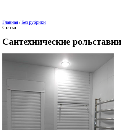
Главная
/
Без рубрики
Статьи
Сантехнические рольставни