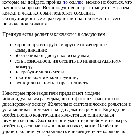
которые вы найдете, пройдя
по ссылке
, можно не бояться, что
начнется коррозия. Вся продукция покрыта защитным слоем
краски и лака, который позволяет сохранить
эксплуатационные характеристики на протяжении всего
периода пользования.
Преимущества роллет заключаются в следующем:
хорошо прячут трубы и другие инженерные
коммуникации;
обеспечивают доступ ко всем узлам;
есть возможность изготовить по индивидуальному
размеру;
не требуют много места;
простой монтаж конструкции;
функциональность и практичность.
Некоторые производители предлагают модели
индивидуальным размерам, но и с фотопечатью, или по
дизанерскому эскизу. Желательно сантехнические рольставни
устанавливать в момент, когда делается ремонт. Еще одной
особенностью конструкции является дополнительная
шумоизоляция. Смотрятся они уместно в любом интерьере,
особенно, если монтаж выполнен аккуратно. Особенно
удобно роллеты устанавливать в помещение небольшое по