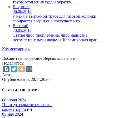
трубы отопления туда и обратку …
Людмила
06.06.2017
у меня в вытяжной трубе для газовой колонки
собирается вода и она поступает в ко …
Василий
20.05.2017
Статья либо проплаченна, либо написана
некомпетентными людьми. Керамическая кран …
Комментарии »
Добавить в избранное
Версия для печати
Поделитесь:
Автор:
Опубликовано:
20.11.2020
Статьи по теме
08 июля 2024
Плинтус скрытого монтажа
комментарии
(0)
05 мая 2024