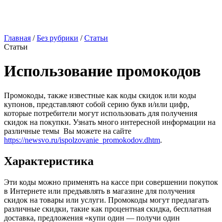
Главная
/
Без рубрики
/
Статьи
Статьи
Использование промокодов
Промокоды, также известные как коды скидок или коды
купонов, представляют собой серию букв и/или цифр,
которые потребители могут использовать для получения
скидок на покупки. Узнать много интересной информации на
различные темы Вы можете на сайте
https://newsvo.ru/ispolzovanie_promokodov.dhtm
.
Характеристика
Эти коды можно применять на кассе при совершении покупок
в Интернете или предъявлять в магазине для получения
скидок на товары или услуги. Промокоды могут предлагать
различные скидки, такие как процентная скидка, бесплатная
доставка, предложения «купи один — получи один