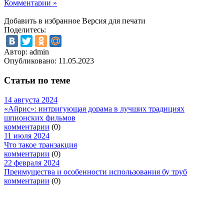
Комментарии »
Добавить в избранное
Версия для печати
Поделитесь:
Автор: admin
Опубликовано:
11.05.2023
Статьи по теме
14 августа 2024
«Айрис»: интригующая дорама в лучших традициях
шпионских фильмов
комментарии
(0)
11 июля 2024
Что такое транзакция
комментарии
(0)
22 февраля 2024
Преимущества и особенности использования бу труб
комментарии
(0)