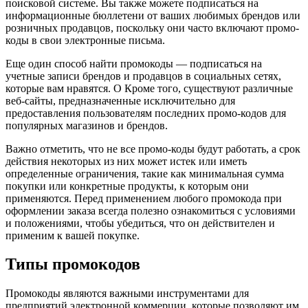
поисковой системе. Вы также можете подписаться на
информационные бюллетени от ваших любимых брендов или
розничных продавцов, поскольку они часто включают промо-
коды в свои электронные письма.
Еще один способ найти промокоды — подписаться на
учетные записи брендов и продавцов в социальных сетях,
которые вам нравятся. О Кроме того, существуют различные
веб-сайты, предназначенные исключительно для
предоставления пользователям последних промо-кодов для
популярных магазинов и брендов.
Важно отметить, что не все промо-коды будут работать, а срок
действия некоторых из них может истек или иметь
определенные ограничения, такие как минимальная сумма
покупки или конкретные продукты, к которым они
применяются. Перед применением любого промокода при
оформлении заказа всегда полезно ознакомиться с условиями
и положениями, чтобы убедиться, что он действителен и
применим к вашей покупке.
Типы промокодов
Промокоды являются важными инструментами для
предприятий электронной коммерции, которые позволяют им