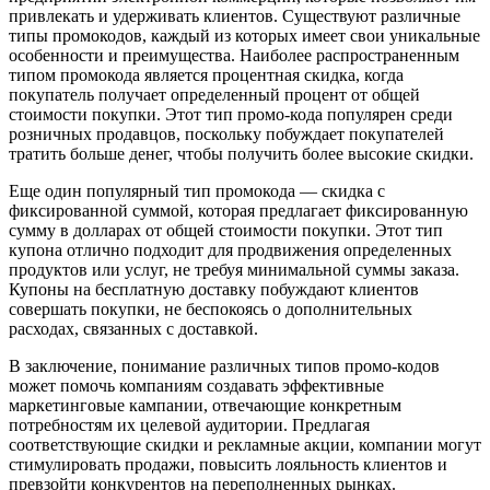
привлекать и удерживать клиентов. Существуют различные
типы промокодов, каждый из которых имеет свои уникальные
особенности и преимущества. Наиболее распространенным
типом промокода является процентная скидка, когда
покупатель получает определенный процент от общей
стоимости покупки. Этот тип промо-кода популярен среди
розничных продавцов, поскольку побуждает покупателей
тратить больше денег, чтобы получить более высокие скидки.
Еще один популярный тип промокода — скидка с
фиксированной суммой, которая предлагает фиксированную
сумму в долларах от общей стоимости покупки. Этот тип
купона отлично подходит для продвижения определенных
продуктов или услуг, не требуя минимальной суммы заказа.
Купоны на бесплатную доставку побуждают клиентов
совершать покупки, не беспокоясь о дополнительных
расходах, связанных с доставкой.
В заключение, понимание различных типов промо-кодов
может помочь компаниям создавать эффективные
маркетинговые кампании, отвечающие конкретным
потребностям их целевой аудитории. Предлагая
соответствующие скидки и рекламные акции, компании могут
стимулировать продажи, повысить лояльность клиентов и
превзойти конкурентов на переполненных рынках.