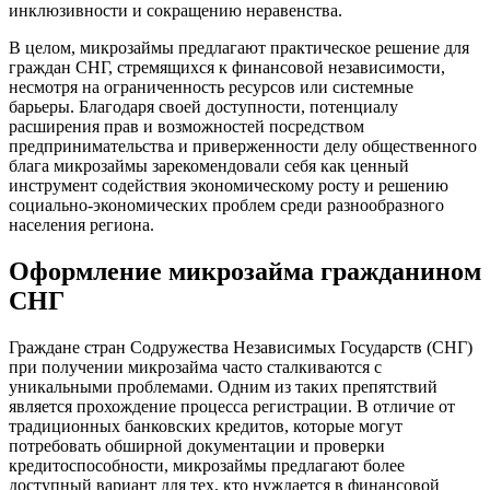
инклюзивности и сокращению неравенства.
В целом, микрозаймы предлагают практическое решение для
граждан СНГ, стремящихся к финансовой независимости,
несмотря на ограниченность ресурсов или системные
барьеры. Благодаря своей доступности, потенциалу
расширения прав и возможностей посредством
предпринимательства и приверженности делу общественного
блага микрозаймы зарекомендовали себя как ценный
инструмент содействия экономическому росту и решению
социально-экономических проблем среди разнообразного
населения региона.
Оформление микрозайма гражданином
СНГ
Граждане стран Содружества Независимых Государств (СНГ)
при получении микрозайма часто сталкиваются с
уникальными проблемами. Одним из таких препятствий
является прохождение процесса регистрации. В отличие от
традиционных банковских кредитов, которые могут
потребовать обширной документации и проверки
кредитоспособности, микрозаймы предлагают более
доступный вариант для тех, кто нуждается в финансовой