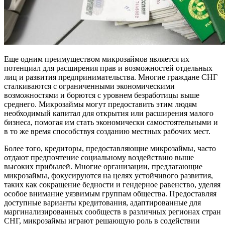
Еще одним преимуществом микрозаймов является их
потенциал для расширения прав и возможностей отдельных
лиц и развития предпринимательства. Многие граждане СНГ
сталкиваются с ограниченными экономическими
возможностями и борются с уровнем безработицы выше
среднего. Микрозаймы могут предоставить этим людям
необходимый капитал для открытия или расширения малого
бизнеса, помогая им стать экономически самостоятельными и
в то же время способствуя созданию местных рабочих мест.
Более того, кредиторы, предоставляющие микрозаймы, часто
отдают предпочтение социальному воздействию выше
высоких прибылей. Многие организации, предлагающие
микрозаймы, фокусируются на целях устойчивого развития,
таких как сокращение бедности и гендерное равенство, уделяя
особое внимание уязвимым группам общества. Предоставляя
доступные варианты кредитования, адаптированные для
маргинализированных сообществ в различных регионах стран
СНГ, микрозаймы играют решающую роль в содействии