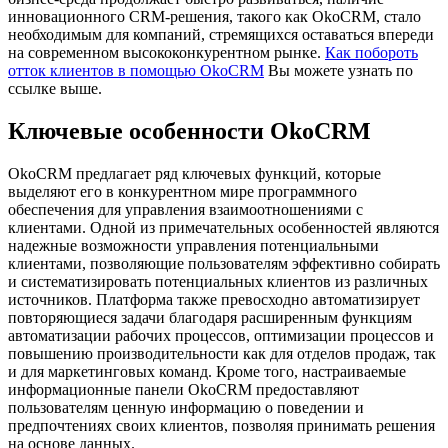
инновационного CRM-решения, такого как OkoCRM, стало
необходимым для компаний, стремящихся оставаться впереди
на современном высококонкурентном рынке.
Как побороть
отток клиентов в помощью OkoCRM
Вы можете узнать по
ссылке выше.
Ключевые особенности OkoCRM
OkoCRM предлагает ряд ключевых функций, которые
выделяют его в конкурентном мире программного
обеспечения для управления взаимоотношениями с
клиентами. Одной из примечательных особенностей являются
надежные возможности управления потенциальными
клиентами, позволяющие пользователям эффективно собирать
и систематизировать потенциальных клиентов из различных
источников. Платформа также превосходно автоматизирует
повторяющиеся задачи благодаря расширенным функциям
автоматизации рабочих процессов, оптимизации процессов и
повышению производительности как для отделов продаж, так
и для маркетинговых команд. Кроме того, настраиваемые
информационные панели OkoCRM предоставляют
пользователям ценную информацию о поведении и
предпочтениях своих клиентов, позволяя принимать решения
на основе данных.