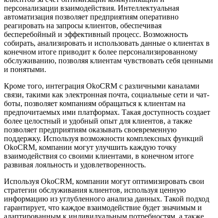
персонализации взаимодействия. Интеллектуальная
автоматизация позволяет предприятиям оперативно
реагировать на запросы клиентов, обеспечивая
бесперебойный и эффективный процесс. Возможность
собирать, анализировать и использовать данные о клиентах в
конечном итоге приводит к более персонализированному
обслуживанию, позволяя клиентам чувствовать себя ценными
и понятыми.
Кроме того, интеграция OkoCRM с различными каналами
связи, такими как электронная почта, социальные сети и чат-
боты, позволяет компаниям обращаться к клиентам на
предпочитаемых ими платформах. Такая доступность создает
более целостный и удобный опыт для клиентов, а также
позволяет предприятиям оказывать своевременную
поддержку. Используя возможности комплексных функций
OkoCRM, компании могут улучшить каждую точку
взаимодействия со своими клиентами, в конечном итоге
развивая лояльность и удовлетворенность.
Используя OkoCRM, компании могут оптимизировать свои
стратегии обслуживания клиентов, используя ценную
информацию из углубленного анализа данных. Такой подход
гарантирует, что каждое взаимодействие будет значимым и
адаптированным к индивидуальным потребностям, а также