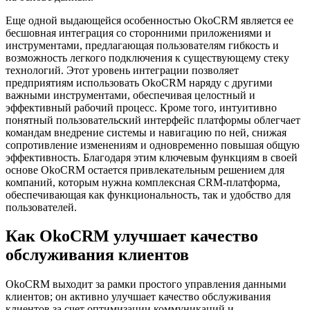
Еще одной выдающейся особенностью OkoCRM является ее
бесшовная интеграция со сторонними приложениями и
инструментами, предлагающая пользователям гибкость и
возможность легкого подключения к существующему стеку
технологий. Этот уровень интеграции позволяет
предприятиям использовать OkoCRM наряду с другими
важными инструментами, обеспечивая целостный и
эффективный рабочий процесс. Кроме того, интуитивно
понятный пользовательский интерфейс платформы облегчает
командам внедрение системы и навигацию по ней, снижая
сопротивление изменениям и одновременно повышая общую
эффективность. Благодаря этим ключевым функциям в своей
основе OkoCRM остается привлекательным решением для
компаний, которым нужна комплексная CRM-платформа,
обеспечивающая как функциональность, так и удобство для
пользователей.
Как OkoCRM улучшает качество
обслуживания клиентов
OkoCRM выходит за рамки простого управления данными
клиентов; он активно улучшает качество обслуживания
клиентов за счет оптимизации коммуникаций и