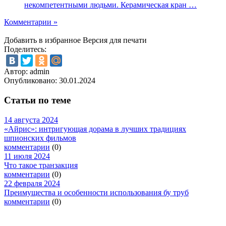
некомпетентными людьми. Керамическая кран …
Комментарии »
Добавить в избранное
Версия для печати
Поделитесь:
Автор: admin
Опубликовано:
30.01.2024
Статьи по теме
14 августа 2024
«Айрис»: интригующая дорама в лучших традициях
шпионских фильмов
комментарии
(0)
11 июля 2024
Что такое транзакция
комментарии
(0)
22 февраля 2024
Преимущества и особенности использования бу труб
комментарии
(0)