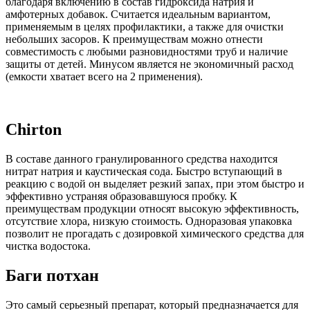
благодаря включению в состав гидроксида натрия и
амфотерных добавок. Считается идеальным вариантом,
применяемым в целях профилактики, а также для очистки
небольших засоров. К преимуществам можно отнести
совместимость с любыми разновидностями труб и наличие
защиты от детей. Минусом является не экономичный расход
(емкости хватает всего на 2 применения).
Chirton
В составе данного гранулированного средства находится
нитрат натрия и каустическая сода. Быстро вступающий в
реакцию с водой он выделяет резкий запах, при этом быстро и
эффективно устраняя образовавшуюся пробку. К
преимуществам продукции относят высокую эффективность,
отсутствие хлора, низкую стоимость. Одноразовая упаковка
позволит не прогадать с дозировкой химического средства для
чистка водостока.
Баги потхан
Это самый серьезный препарат, который предназначается для