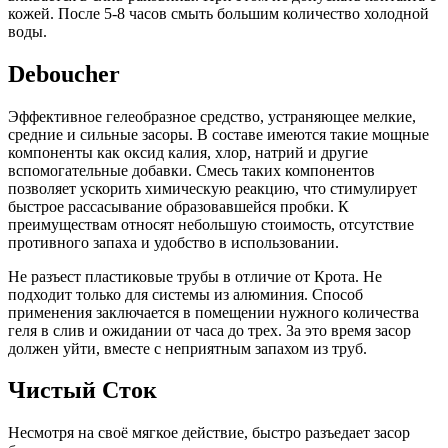
кожей. После 5-8 часов смыть большим количество холодной
воды.
Deboucher
Эффективное гелеобразное средство, устраняющее мелкие,
средние и сильные засоры. В составе имеются такие мощные
компоненты как оксид калия, хлор, натрий и другие
вспомогательные добавки. Смесь таких компонентов
позволяет ускорить химическую реакцию, что стимулирует
быстрое рассасывание образовавшейся пробки. К
преимуществам относят небольшую стоимость, отсутствие
противного запаха и удобство в использовании.
Не разъест пластиковые трубы в отличие от Крота. Не
подходит только для системы из алюминия. Способ
применения заключается в помещении нужного количества
геля в слив и ожидании от часа до трех. За это время засор
должен уйти, вместе с неприятным запахом из труб.
Чистый Сток
Несмотря на своё мягкое действие, быстро разъедает засор