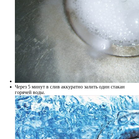
Через 5 минут в слив аккуратно залить один стакан
горячей воды.