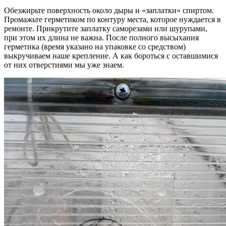
Обезжирьте поверхность около дыры и «заплатки» спиртом.
Промажьте герметиком по контуру места, которое нуждается в
ремонте. Прикрутите заплатку саморезами или шурупами,
при этом их длина не важна. После полного высыхания
герметика (время указано на упаковке со средством)
выкручиваем наше крепление. А как бороться с оставшимися
от них отверстиями мы уже знаем.