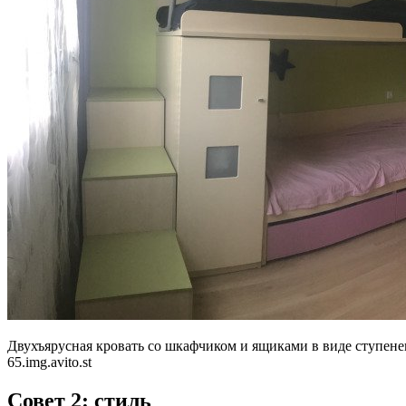
Двухъярусная кровать со шкафчиком и ящиками в виде ступене
65.img.avito.st
Совет 2: стиль