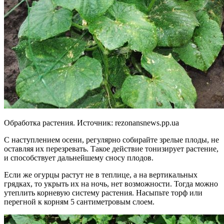
Обработка растения. Источник:
rezonansnews.pp.ua
С наступлением осени, регулярно собирайте зрелые плоды, не
оставляя их перезревать. Такое действие тонизирует растение,
и способствует дальнейшему сносу плодов.
Если же огурцы растут не в теплице, а на вертикальных
грядках, то укрыть их на ночь, нет возможности. Тогда можно
утеплить корневую систему растения. Насыпьте торф или
перегной к корням 5 сантиметровым слоем.