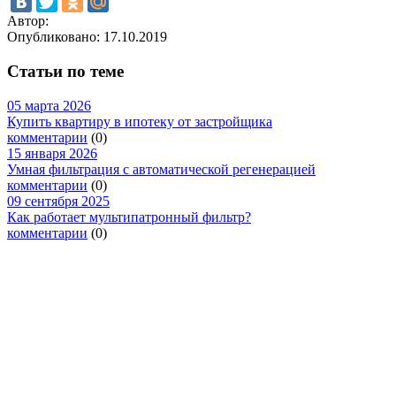
Автор:
Опубликовано:
17.10.2019
Статьи по теме
05 марта 2026
Купить квартиру в ипотеку от застройщика
комментарии
(0)
15 января 2026
Умная фильтрация с автоматической регенерацией
комментарии
(0)
09 сентября 2025
Как работает мультипатронный фильтр?
комментарии
(0)