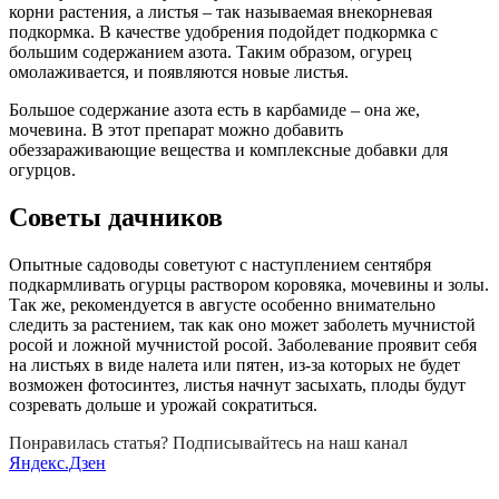
корни растения, а листья – так называемая внекорневая
подкормка. В качестве удобрения подойдет подкормка с
большим содержанием азота. Таким образом, огурец
омолаживается, и появляются новые листья.
Большое содержание азота есть в карбамиде – она же,
мочевина. В этот препарат можно добавить
обеззараживающие вещества и комплексные добавки для
огурцов.
Советы дачников
Опытные садоводы советуют с наступлением сентября
подкармливать огурцы раствором коровяка, мочевины и золы.
Так же, рекомендуется в августе особенно внимательно
следить за растением, так как оно может заболеть мучнистой
росой и ложной мучнистой росой. Заболевание проявит себя
на листьях в виде налета или пятен, из-за которых не будет
возможен фотосинтез, листья начнут засыхать, плоды будут
созревать дольше и урожай сократиться.
Понравилась статья? Подписывайтесь на наш канал
Яндекс.Дзен