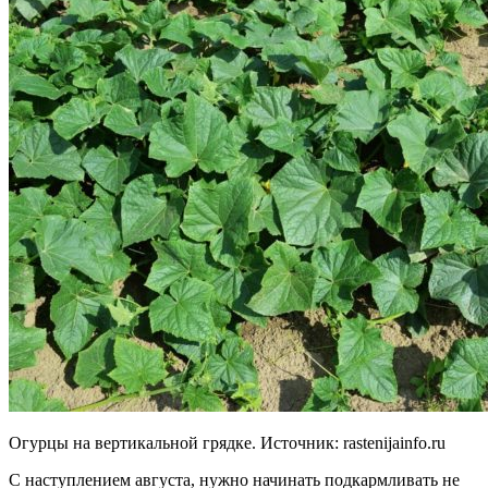
Огурцы на вертикальной грядке. Источник:
rastenijainfo.ru
С наступлением августа, нужно начинать подкармливать не