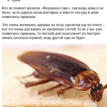
Кто не помнит мультик «Федорино горе», там воды дома и не
было, за-то царила антисанитария, и вместо посуды в доме
появились тараканы.
Это очень жизненно, крошки на полу, пролитая еда на плите –
все это пища для ваших не прошеных гостей. Если у вас уже
появились тараканы, то чистый дом подтолкнет их быстрее
начать питаться отравой, ведь другой еды не будет.