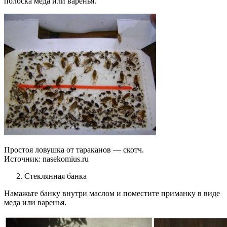
полоска меда или варенья.
Простоя ловушка от тараканов — скотч.
Источник:
nasekomius.ru
Стеклянная банка
Намажьте банку внутри маслом и поместите приманку в виде
меда или варенья.