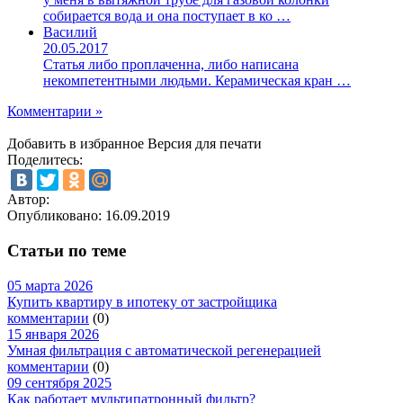
собирается вода и она поступает в ко …
Василий
20.05.2017
Статья либо проплаченна, либо написана
некомпетентными людьми. Керамическая кран …
Комментарии »
Добавить в избранное
Версия для печати
Поделитесь:
Автор:
Опубликовано:
16.09.2019
Статьи по теме
05 марта 2026
Купить квартиру в ипотеку от застройщика
комментарии
(0)
15 января 2026
Умная фильтрация с автоматической регенерацией
комментарии
(0)
09 сентября 2025
Как работает мультипатронный фильтр?