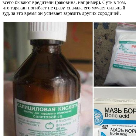
всего бывают вредители (раковина, например). Суть в том,
что таракан погибает не сразу, сначала его мучает сильный
зуд, за это время он успевает заразить других сородичей.