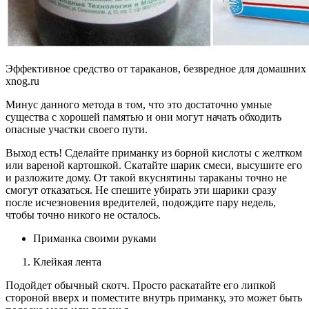
Эффективное средство от тараканов, безвредное для домашних
xnog.ru
Минус данного метода в том, что это достаточно умные
существа с хорошей памятью и они могут начать обходить
опасные участки своего пути.
Выход есть! Сделайте приманку из борной кислоты с желтком
или вареной картошкой. Скатайте шарик смеси, высушите его
и разложите дому. От такой вкуснятины тараканы точно не
смогут отказаться. Не спешите убирать эти шарики сразу
после исчезновения вредителей, подождите пару недель,
чтобы точно никого не осталось.
Приманка своими руками
Клейкая лента
Подойдет обычный скотч. Просто раскатайте его липкой
стороной вверх и поместите внутрь приманку, это может быть