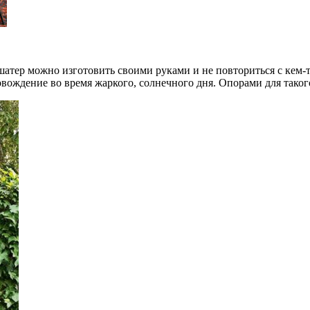
 шатер можно изготовить своими руками и не повториться с кем-т
вождение во время жаркого, солнечного дня. Опорами для такого