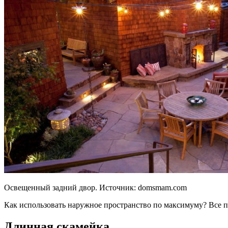
Освещенный задний двор. Источник:
domsmam.com
Как использовать наружное пространство по максимуму? Все пр
Длинная скамейка