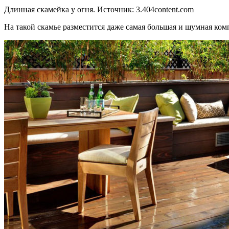
Длинная скамейка у огня. Источник:
3.404content.com
На такой скамье разместится даже самая большая и шумная ком