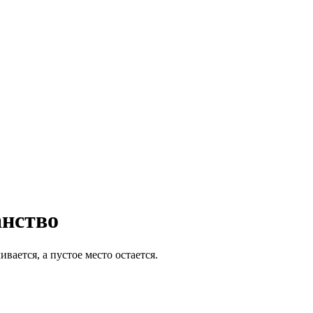
анство
вается, а пустое место остается.