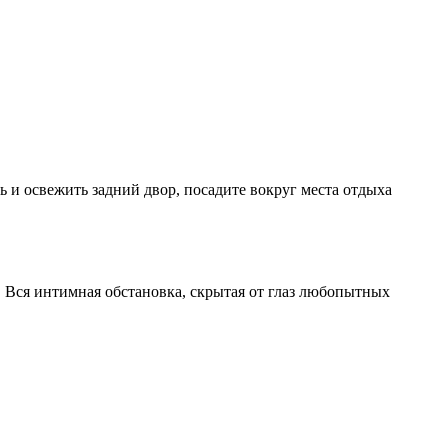
ь и освежить задний двор, посадите вокруг места отдыха
. Вся интимная обстановка, скрытая от глаз любопытных