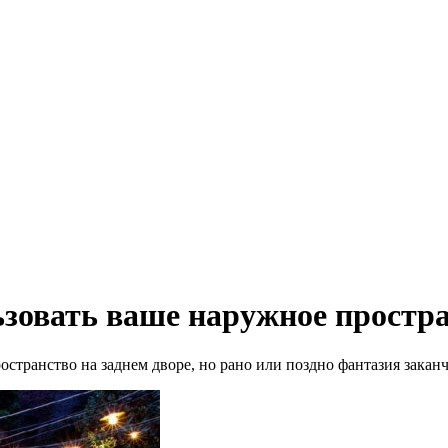
ьзовать ваше наружное простр
странство на заднем дворе, но рано или поздно фантазия заканчи