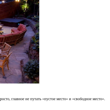
осто, главное не путать «пустое место» и «свободное место».