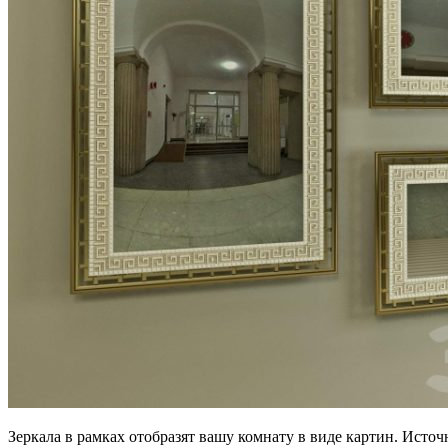
Зеркала в рамках отобразят вашу комнату в виде картин. Исто