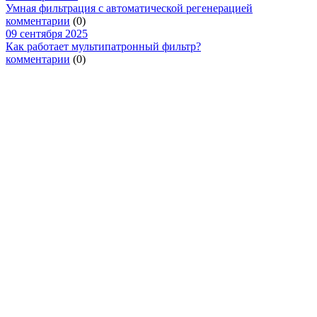
Умная фильтрация с автоматической регенерацией
комментарии
(0)
09 сентября 2025
Как работает мультипатронный фильтр?
комментарии
(0)