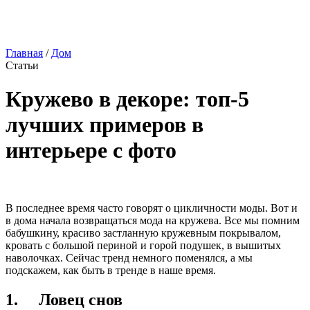
Главная
/
Дом
Статьи
Кружево в декоре: топ-5
лучших примеров в
интерьере с фото
В последнее время часто говорят о цикличности моды. Вот и
в дома начала возвращаться мода на кружева. Все мы помним
бабушкину, красиво застланную кружевным покрывалом,
кровать с большой периной и горой подушек, в вышитых
наволочках. Сейчас тренд немного поменялся, а мы
подскажем, как быть в тренде в наше время.
1. Ловец снов