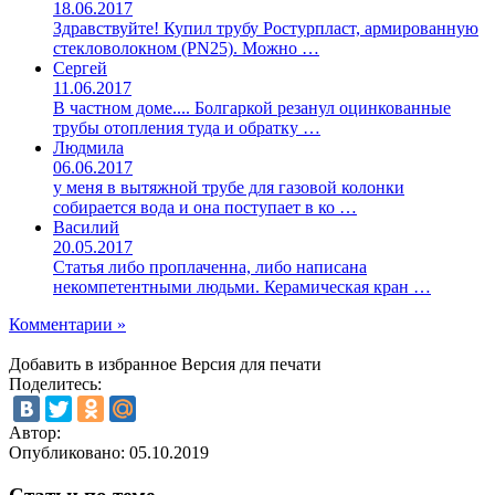
18.06.2017
Здравствуйте! Купил трубу Ростурпласт, армированную
стекловолокном (PN25). Можно …
Сергей
11.06.2017
В частном доме.... Болгаркой резанул оцинкованные
трубы отопления туда и обратку …
Людмила
06.06.2017
у меня в вытяжной трубе для газовой колонки
собирается вода и она поступает в ко …
Василий
20.05.2017
Статья либо проплаченна, либо написана
некомпетентными людьми. Керамическая кран …
Комментарии »
Добавить в избранное
Версия для печати
Поделитесь:
Автор:
Опубликовано:
05.10.2019