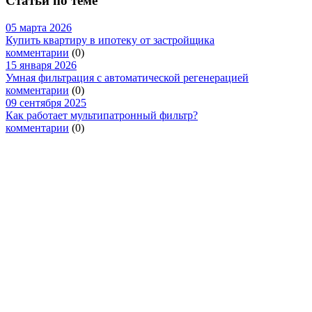
Статьи по теме
05 марта 2026
Купить квартиру в ипотеку от застройщика
комментарии
(0)
15 января 2026
Умная фильтрация с автоматической регенерацией
комментарии
(0)
09 сентября 2025
Как работает мультипатронный фильтр?
комментарии
(0)