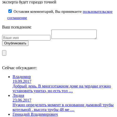
эксперта будет гораздо точней
Оставляя комментарий, Вы принимаете
пользовательское
соглашение
Ваш псевдоним:
Сейчас обсуждают:
Владимир
19.09.2017
Добрый день. В многоэтажном доме на чердаке нужно
установить унитаз, но есть тол …
Лидия
23.06.2017
Нужно определить момент в основании дымовой трубы
котельной . высота трубы 48 ме …
Геннадий Владимирович