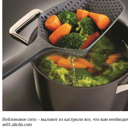
Нейлоновое сито – выловит из кастрюли все, что вам необходи
ae01.alicdn.com