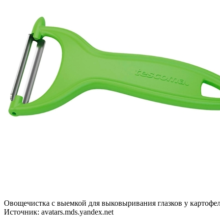
Овощечистка с выемкой для выковыривания глазков у картофел
Источник: avatars.mds.yandex.net