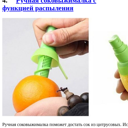
4.
Ручная соковыжималка с
функцией распыления
Ручная соковыжималка поможет достать сок из цитрусовых. Ист