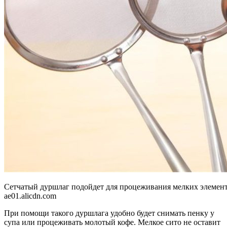
Сетчатый дуршлаг подойдет для процеживания мелких элемен
ae01.alicdn.com
При помощи такого дуршлага удобно будет снимать пенку у
супа или процеживать молотый кофе. Мелкое сито не оставит