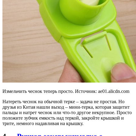
Измельчить чеснок теперь просто. Источник: ae01.alicdn.com
Натереть чеснок на обычной терке – задача не простая. Но
друзья из Китая нашли выход – мини-терка, которая защитит
пальцы и натрет чеснок или что-то другое некрупное. Просто
положите зубчик емкость над теркой, закройте крышкой и
трите, немного надавливая на крышку.