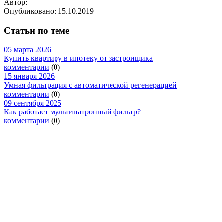
Автор:
Опубликовано:
15.10.2019
Статьи по теме
05 марта 2026
Купить квартиру в ипотеку от застройщика
комментарии
(0)
15 января 2026
Умная фильтрация с автоматической регенерацией
комментарии
(0)
09 сентября 2025
Как работает мультипатронный фильтр?
комментарии
(0)