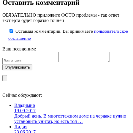
Оставить комментарий
ОБЯЗАТЕЛЬНО приложите ФОТО проблемы - так ответ
эксперта будет гораздо точней
Оставляя комментарий, Вы принимаете
пользовательское
соглашение
Ваш псевдоним:
Сейчас обсуждают:
Владимир
19.09.2017
Добрый день. В многоэтажном доме на чердаке нужно
установить унитаз, но есть тол …
Лидия
23.06.2017