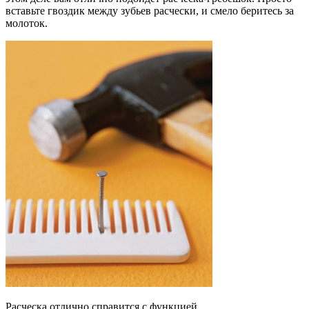
вставьте гвоздик между зубьев расчески, и смело беритесь за
молоток.
Расческа отлично справится с функцией