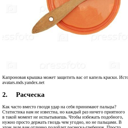
Капроновая крышка может защитить вас от капель краски. Ист
avatars.mds.yandex.net
2. Расческа
Как часто вместо гвоздя удар на себя принимают пальцы?
Статистика нам не известна, но каждый раз ничего приятного
в такой момент не испытываешь. Чтобы избежать подобного,
нужно просто держать гвоздь чем угодно, но не пальцами. В
этом деле вам отлично подойдет расческа-гребешок. Просто