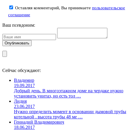
Оставляя комментарий, Вы принимаете
пользовательское
соглашение
Ваш псевдоним:
Сейчас обсуждают:
Владимир
19.09.2017
Добрый день. В многоэтажном доме на чердаке нужно
установить унитаз, но есть тол …
Лидия
23.06.2017
Нужно определить момент в основании дымовой трубы
котельной . высота трубы 48 ме …
Геннадий Владимирович
18.06.2017