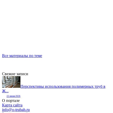
Все материалы по теме
Свежие записи
Перспективы использования полимерных труб в
Ж...
22 июня 2026
О портале
Карта сайта
info@o-trubah.ru