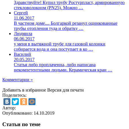
Здравствуйте! Купил трубу Ростурпласт, армированную
стекловолокном (PN25). Можно …
Сергей
11.06.2017
В частном доме.... Болгаркой резанул оцинкованные
трубы отопления туда и обратку …
Людмила
06.06.2017
у меня в вытяжной трубе для газовой колонки
собирается вода и она поступает в ко …
Василий
20.05.2017
Статья либо проплаченна, либо написана
некомпетентными людьми. Керамическая кран …
Комментарии »
Добавить в избранное
Версия для печати
Поделитесь:
Автор:
Опубликовано:
14.10.2019
Статьи по теме