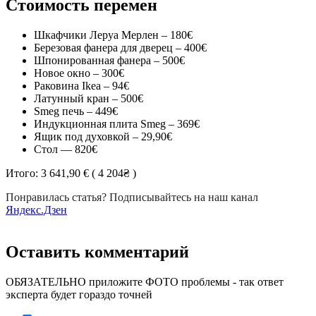
Стоимость перемен
Шкафчики Леруа Мерлен – 180€
Березовая фанера для дверец – 400€
Шпонированная фанера – 500€
Новое окно – 300€
Раковина Ikea – 94€
Латунный кран – 500€
Smeg печь – 449€
Индукционная плита Smeg – 369€
Ящик под духовкой – 29,90€
Стол — 820€
Итого: 3 641,90 € ( 4 204₴ )
Понравилась статья? Подписывайтесь на наш канал
Яндекс.Дзен
Оставить комментарий
ОБЯЗАТЕЛЬНО приложите ФОТО проблемы - так ответ
эксперта будет гораздо точней