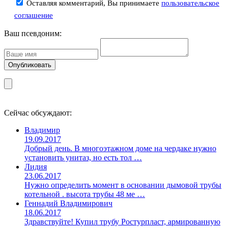
Оставляя комментарий, Вы принимаете
пользовательское
соглашение
Ваш псевдоним:
Сейчас обсуждают:
Владимир
19.09.2017
Добрый день. В многоэтажном доме на чердаке нужно
установить унитаз, но есть тол …
Лидия
23.06.2017
Нужно определить момент в основании дымовой трубы
котельной . высота трубы 48 ме …
Геннадий Владимирович
18.06.2017
Здравствуйте! Купил трубу Ростурпласт, армированную