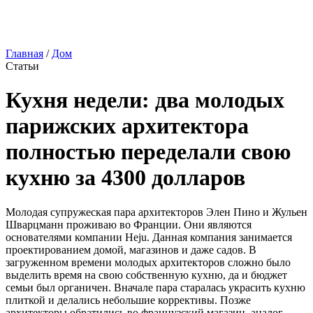
Главная
/
Дом
Статьи
Кухня недели: два молодых
парижских архитектора
полностью переделали свою
кухню за 4300 долларов
Молодая супружеская пара архитекторов Элен Пино и Жульен
Шварцманн проживаю во Франции. Они являются
основателями компании Heju. Данная компания занимается
проектированием домой, магазинов и даже садов. В
загруженном времени молодых архитекторов сложно было
выделить время на свою собственную кухню, да и бюджет
семьи был органичен. Вначале пара старалась украсить кухню
плиткой и делались небольшие коррективы. Позже
архитекторы обратились во французский магазин, аналог