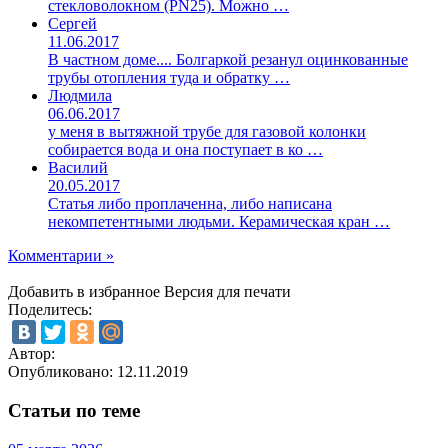
стекловолокном (PN25). Можно …
Сергей
11.06.2017
В частном доме.... Болгаркой резанул оцинкованные
трубы отопления туда и обратку …
Людмила
06.06.2017
у меня в вытяжной трубе для газовой колонки
собирается вода и она поступает в ко …
Василий
20.05.2017
Статья либо проплаченна, либо написана
некомпетентными людьми. Керамическая кран …
Комментарии »
Добавить в избранное
Версия для печати
Поделитесь:
Автор:
Опубликовано:
12.11.2019
Статьи по теме