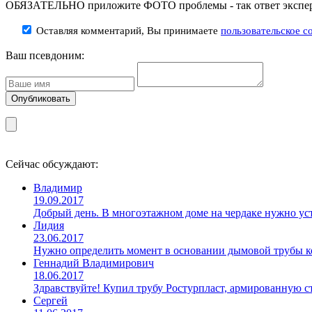
ОБЯЗАТЕЛЬНО приложите ФОТО проблемы - так ответ эксперт
Оставляя комментарий, Вы принимаете
пользовательское с
Ваш псевдоним:
Сейчас обсуждают:
Владимир
19.09.2017
Добрый день. В многоэтажном доме на чердаке нужно уст
Лидия
23.06.2017
Нужно определить момент в основании дымовой трубы ко
Геннадий Владимирович
18.06.2017
Здравствуйте! Купил трубу Ростурпласт, армированную 
Сергей