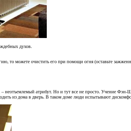
аждебных духов.
гию, то можете очистить его при помощи огня (оставьте зажжен
й – неотъемлемый атрибут. Но и тут все не просто. Учение Фэн-Ш
уходить из дома в дверь. В таком доме люди испытывают дискомфо