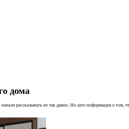
го дома
начали рассказывать не так давно. Но зато информация о том, чт