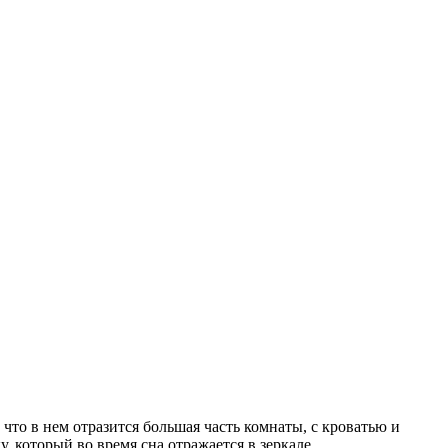
что в нем отразится большая часть комнаты, с кроватью и
 который во время сна отражается в зеркале.