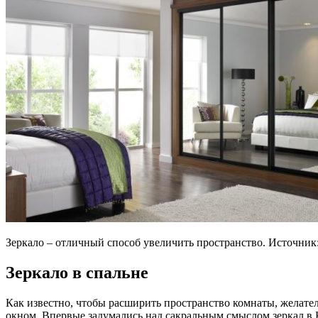
Зеркало – отличный способ увеличить пространство. Источник
Зеркало в спальне
Как известно, чтобы расширить пространство комнаты, желатель
окном. Впервые задумались над сакральным смыслом зеркал в К