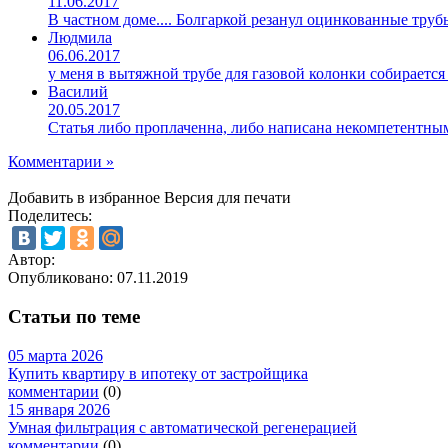
11.06.2017
В частном доме.... Болгаркой резанул оцинкованные труб
Людмила
06.06.2017
у меня в вытяжной трубе для газовой колонки собирается
Василий
20.05.2017
Статья либо проплаченна, либо написана некомпетентны
Комментарии »
Добавить в избранное
Версия для печати
Поделитесь:
Автор:
Опубликовано:
07.11.2019
Статьи по теме
05 марта 2026
Купить квартиру в ипотеку от застройщика
комментарии
(0)
15 января 2026
Умная фильтрация с автоматической регенерацией
комментарии
(0)