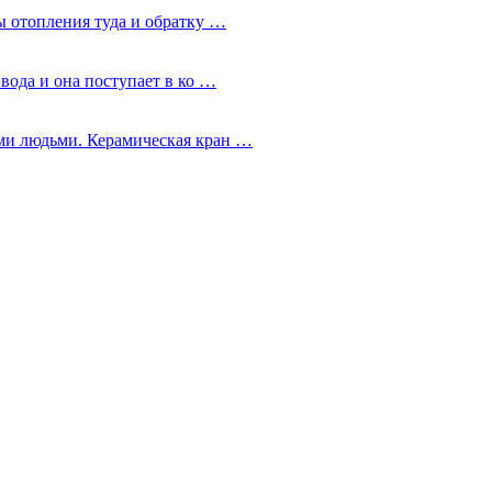
ы отопления туда и обратку …
 вода и она поступает в ко …
ми людьми. Керамическая кран …