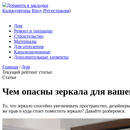
Добавить в закладки
Калькуляторы
Вход
(
Регистрация
)
Дом
Ремонт и операции
Строительство
Материалы
Для отопления
Канализационные
Дополнительные элементы
Главная
/
Дом
Текущий рейтинг статьи:
Статьи
Чем опасны зеркала для ваше
То, что зеркало способно увеличивать пространство, дизайнеры 
же прав и куда стоит поместить зеркало? Давайте разберемся.