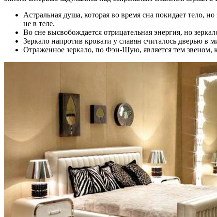
Астральная душа, которая во время сна покидает тело, но
не в теле.
Во сне высвобождается отрицательная энергия, но зеркало
Зеркало напротив кровати у славян считалось дверью в м
Отраженное зеркало, по Фэн-Шую, является тем звеном, 