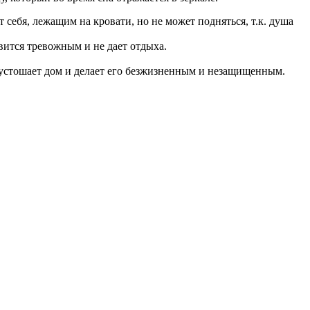
т себя, лежащим на кровати, но не может подняться, т.к. душа
овится тревожным и не дает отдыха.
пустошает дом и делает его безжизненным и незащищенным.