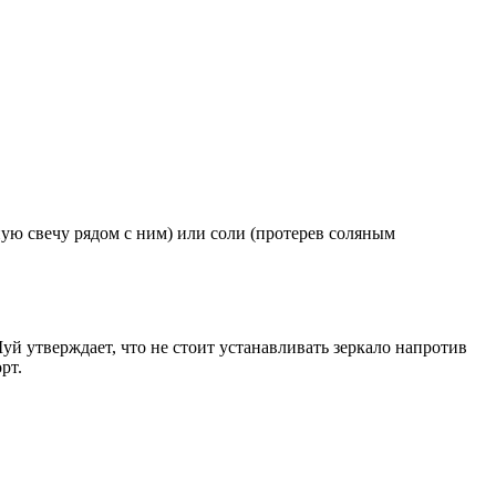
ную свечу рядом с ним) или соли (протерев соляным
уй утверждает, что не стоит устанавливать зеркало напротив
рт.