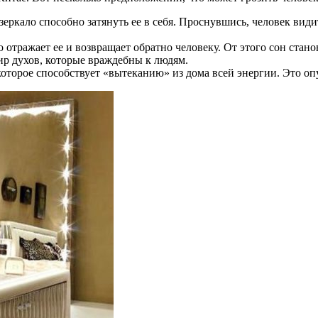
 зеркало способно затянуть ее в себя. Проснувшись, человек види
 отражает ее и возвращает обратно человеку. От этого сон стан
ир духов, которые враждебны к людям.
которое способствует «вытеканию» из дома всей энергии. Это о