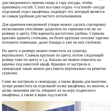
для ежедневного приема пищи и гору посуды, чтобы
принимать гостей. Стоит все-таки отдать «гостевой» посуде
отдельный отдел шкафчика, подойдет тот, который является
не самым удобным для частого использования.
Для хранения ежедневной утвари можно сделать сортировку
несколькими способами: разделить по сервизам или же по
размеру и цвету. Оба варианта достаточно удобны. Сервизы
красиво хранить стопками, на более крупные плоские тарелки
положить поменьше, далее блюдца и уже на них глубокие.
По цвету и размеру можно поместить на сушилку
вертикально. Сначала крупные по цвету, потом следующий
размер тоже по цвету и т.д. Бокалы же можно повесить на
крючки под навесной шкаф. Крышки от кастрюль и
сковородок также можно расставить вертикально на решетке
сушилки.
Сами же кастрюли и сковороды, а также формы для выпечки,
лучше разместить на отдельной полке шкафчика, но многие, в
целях экономии места, убирают их на верх подвесного
шкафчика, а также в ящик под плитой.