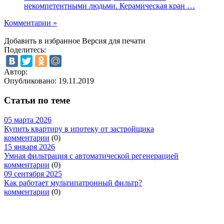
некомпетентными людьми. Керамическая кран …
Комментарии »
Добавить в избранное
Версия для печати
Поделитесь:
Автор:
Опубликовано:
19.11.2019
Статьи по теме
05 марта 2026
Купить квартиру в ипотеку от застройщика
комментарии
(0)
15 января 2026
Умная фильтрация с автоматической регенерацией
комментарии
(0)
09 сентября 2025
Как работает мультипатронный фильтр?
комментарии
(0)