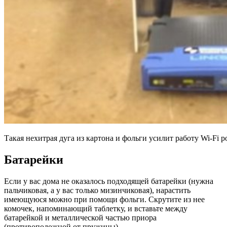
Такая нехитрая дуга из картона и фольги усилит работу Wi-Fi р
Батарейки
Если у вас дома не оказалось подходящей батарейки (нужна
пальчиковая, а у вас только мизинчиковая), нарастить
имеющуюся можно при помощи фольги. Скрутите из нее
комочек, напоминающий таблетку, и вставьте между
батарейкой и металлической частью приора
(противоположной от пружины).