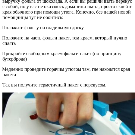
выручку фольга от шоколада. А если вы решили взять перекус
с собой, но у вас не оказалось дома зип-пакета, просто склейте
края обычного при помощи утюга. Конечно, без нашей новой
помощницы тут не обойтись:
Положите фольгу на гладильную доску
Положите на часть фольги пакет, тем краем, который нужно
спаять
Прикройте свободным краем фольги пакет (по принципу
бутерброда)
Медленно проведите горячим утюгом там, где находятся края
пакета
Так вы получите герметичный пакет с перекусом.