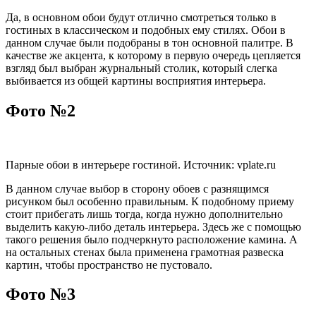
Да, в основном обои будут отлично смотреться только в
гостиных в классическом и подобных ему стилях. Обои в
данном случае были подобраны в тон основной палитре. В
качестве же акцента, к которому в первую очередь цепляется
взгляд был выбран журнальный столик, который слегка
выбивается из общей картины восприятия интерьера.
Фото №2
Парные обои в интерьере гостиной. Источник: vplate.ru
В данном случае выбор в сторону обоев с разнящимся
рисунком был особенно правильным. К подобному приему
стоит прибегать лишь тогда, когда нужно дополнительно
выделить какую-либо деталь интерьера. Здесь же с помощью
такого решения было подчеркнуто расположение камина. А
на остальных стенах была применена грамотная развеска
картин, чтобы пространство не пустовало.
Фото №3