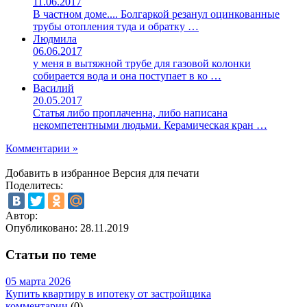
11.06.2017
В частном доме.... Болгаркой резанул оцинкованные
трубы отопления туда и обратку …
Людмила
06.06.2017
у меня в вытяжной трубе для газовой колонки
собирается вода и она поступает в ко …
Василий
20.05.2017
Статья либо проплаченна, либо написана
некомпетентными людьми. Керамическая кран …
Комментарии »
Добавить в избранное
Версия для печати
Поделитесь:
Автор:
Опубликовано:
28.11.2019
Статьи по теме
05 марта 2026
Купить квартиру в ипотеку от застройщика
комментарии
(0)