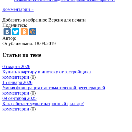
Комментарии »
Добавить в избранное
Версия для печати
Поделитесь:
Автор:
Опубликовано:
18.09.2019
Статьи по теме
05 марта 2026
Купить квартиру в ипотеку от застройщика
комментарии
(0)
15 января 2026
Умная фильтрация с автоматической регенерацией
комментарии
(0)
09 сентября 2025
Как работает мультипатронный фильтр?
комментарии
(0)