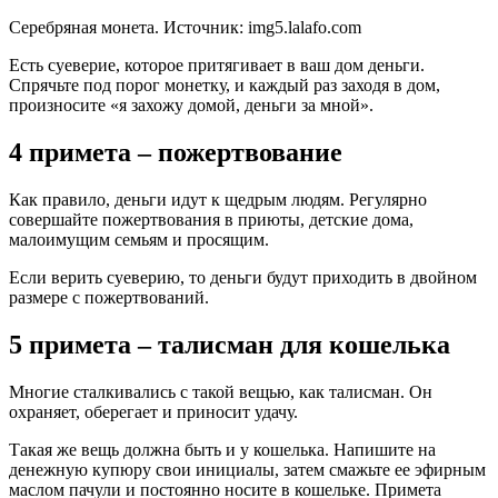
Серебряная монета. Источник:
img5.lalafo.com
Есть суеверие, которое притягивает в ваш дом деньги.
Спрячьте под порог монетку, и каждый раз заходя в дом,
произносите «я захожу домой, деньги за мной».
4 примета – пожертвование
Как правило, деньги идут к щедрым людям. Регулярно
совершайте пожертвования в приюты, детские дома,
малоимущим семьям и просящим.
Если верить суеверию, то деньги будут приходить в двойном
размере с пожертвований.
5 примета – талисман для кошелька
Многие сталкивались с такой вещью, как талисман. Он
охраняет, оберегает и приносит удачу.
Такая же вещь должна быть и у кошелька. Напишите на
денежную купюру свои инициалы, затем смажьте ее эфирным
маслом пачули и постоянно носите в кошельке. Примета