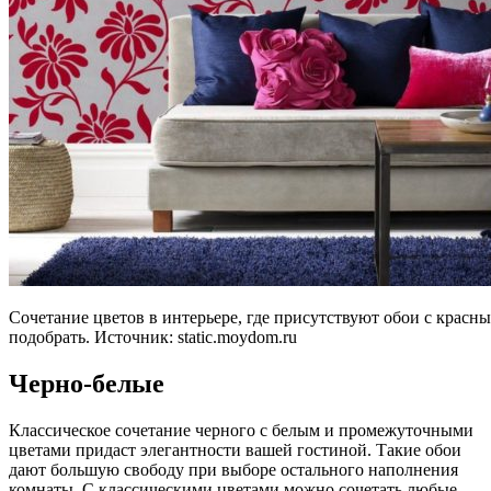
Сочетание цветов в интерьере, где присутствуют обои с красн
подобрать. Источник:
static.moydom.ru
Черно-белые
Классическое сочетание черного с белым и промежуточными
цветами придаст элегантности вашей гостиной. Такие обои
дают большую свободу при выборе остального наполнения
комнаты. С классическими цветами можно сочетать любые,