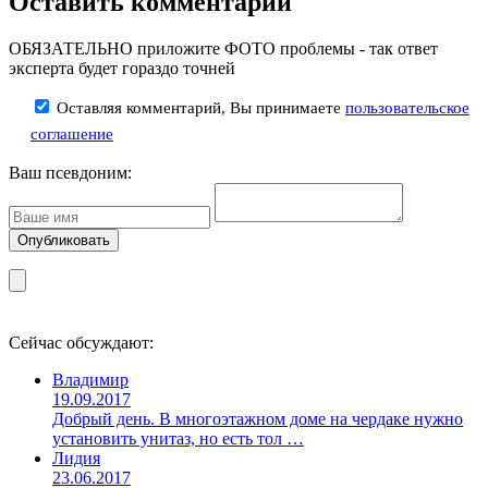
Оставить комментарий
ОБЯЗАТЕЛЬНО приложите ФОТО проблемы - так ответ
эксперта будет гораздо точней
Оставляя комментарий, Вы принимаете
пользовательское
соглашение
Ваш псевдоним:
Сейчас обсуждают:
Владимир
19.09.2017
Добрый день. В многоэтажном доме на чердаке нужно
установить унитаз, но есть тол …
Лидия
23.06.2017