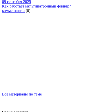
09 сентября 2025
Как работает мультипатронный фильтр?
комментарии
(0)
Все материалы по теме