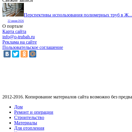
Свежие записи
Перспективы использования полимерных труб в Ж...
22 июня 2026
О портале
Карта сайта
info@o-trubah.ru
Реклама на сайте
Пользовательское соглашение
2012-2016. Копирование материалов сайта возможно без предва
Дом
Ремонт и операции
Строительство
Материалы
Для отопления