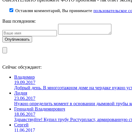
Оставляя комментарий, Вы принимаете
пользовательское с
Ваш псевдоним:
Сейчас обсуждают:
Владимир
19.09.2017
Добрый день. В многоэтажном доме на чердаке нужно уст
Лидия
23.06.2017
Нужно определить момент в основании дымовой трубы ко
Геннадий Владимирович
18.06.2017
Здравствуйте! Купил трубу Ростурпласт, армированную 
Сергей
11.06.2017