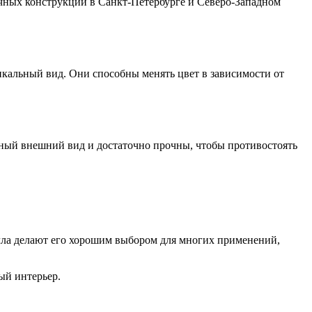
ных конструкций в Санкт-Петербурге и Северо-Западном
икальный вид. Они способны менять цвет в зависимости от
ный внешний вид и достаточно прочны, чтобы противостоять
алла делают его хорошим выбором для многих применений,
ый интерьер.