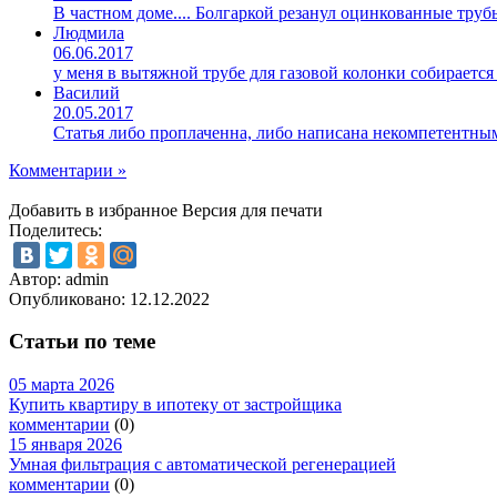
В частном доме.... Болгаркой резанул оцинкованные труб
Людмила
06.06.2017
у меня в вытяжной трубе для газовой колонки собирается
Василий
20.05.2017
Статья либо проплаченна, либо написана некомпетентны
Комментарии »
Добавить в избранное
Версия для печати
Поделитесь:
Автор: admin
Опубликовано:
12.12.2022
Статьи по теме
05 марта 2026
Купить квартиру в ипотеку от застройщика
комментарии
(0)
15 января 2026
Умная фильтрация с автоматической регенерацией
комментарии
(0)