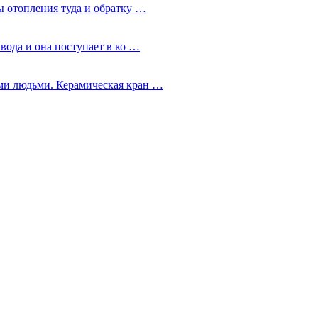
ы отопления туда и обратку …
 вода и она поступает в ко …
ми людьми. Керамическая кран …