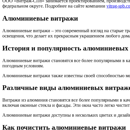
ООО «Витраж-СПб» занимается проектированием, производств
федеральном округе. Подробнее на сайте компании
vitrag-spb.c
Алюминиевые витражи
Алюминиевые витражи – это современный взгляд на старые тра
освещения, что делает их прекрасным украшением любого дома
История и популярность алюминиевых
Алюминиевые витражи становятся все более популярными в ка
погодным условиям.
Алюминиевые витражи также известны своей способностью мен
Различные виды алюминиевых витраж
Витражи из алюминия становятся все более популярными в кач
включая оконные стекла и фасады. Эти окна часто легко чисти
Алюминиевые витражи доступны в нескольких цветах и дизайн
Как почистить алюминиевые витражи