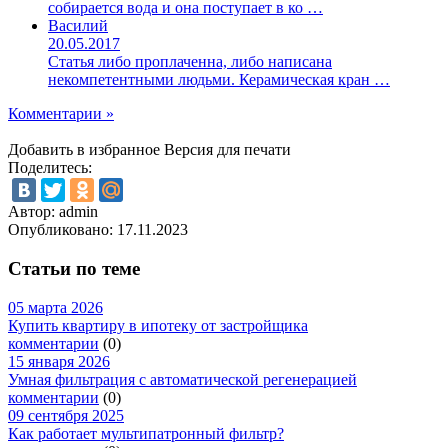
собирается вода и она поступает в ко …
Василий
20.05.2017
Статья либо проплаченна, либо написана
некомпетентными людьми. Керамическая кран …
Комментарии »
Добавить в избранное
Версия для печати
Поделитесь:
Автор: admin
Опубликовано:
17.11.2023
Статьи по теме
05 марта 2026
Купить квартиру в ипотеку от застройщика
комментарии
(0)
15 января 2026
Умная фильтрация с автоматической регенерацией
комментарии
(0)
09 сентября 2025
Как работает мультипатронный фильтр?