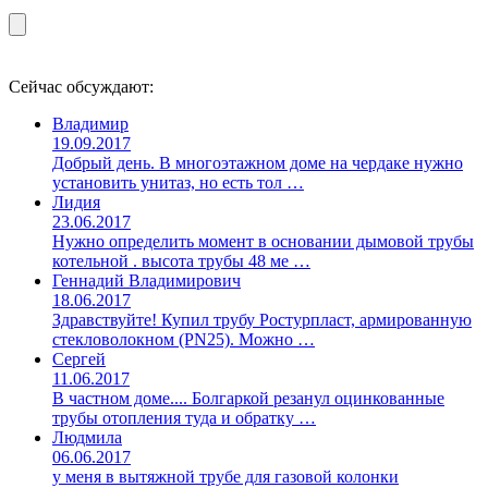
Сейчас обсуждают:
Владимир
19.09.2017
Добрый день. В многоэтажном доме на чердаке нужно
установить унитаз, но есть тол …
Лидия
23.06.2017
Нужно определить момент в основании дымовой трубы
котельной . высота трубы 48 ме …
Геннадий Владимирович
18.06.2017
Здравствуйте! Купил трубу Ростурпласт, армированную
стекловолокном (PN25). Можно …
Сергей
11.06.2017
В частном доме.... Болгаркой резанул оцинкованные
трубы отопления туда и обратку …
Людмила
06.06.2017
у меня в вытяжной трубе для газовой колонки