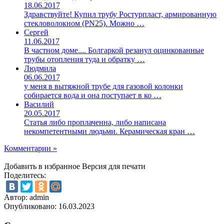
18.06.2017
Здравствуйте! Купил трубу Ростурпласт, армированную
стекловолокном (PN25). Можно …
Сергей
11.06.2017
В частном доме.... Болгаркой резанул оцинкованные
трубы отопления туда и обратку …
Людмила
06.06.2017
у меня в вытяжной трубе для газовой колонки
собирается вода и она поступает в ко …
Василий
20.05.2017
Статья либо проплаченна, либо написана
некомпетентными людьми. Керамическая кран …
Комментарии »
Добавить в избранное
Версия для печати
Поделитесь:
Автор: admin
Опубликовано:
16.03.2023