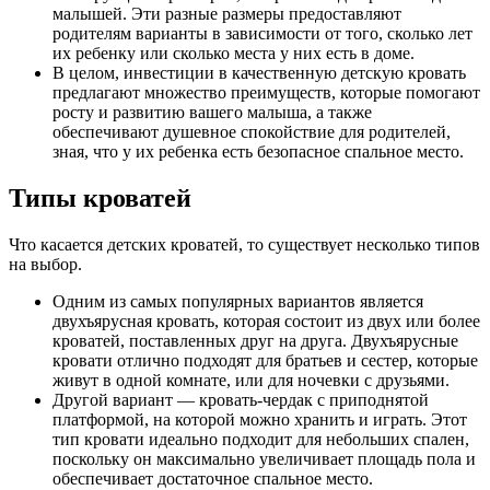
малышей. Эти разные размеры предоставляют
родителям варианты в зависимости от того, сколько лет
их ребенку или сколько места у них есть в доме.
В целом, инвестиции в качественную детскую кровать
предлагают множество преимуществ, которые помогают
росту и развитию вашего малыша, а также
обеспечивают душевное спокойствие для родителей,
зная, что у их ребенка есть безопасное спальное место.
Типы кроватей
Что касается детских кроватей, то существует несколько типов
на выбор.
Одним из самых популярных вариантов является
двухъярусная кровать, которая состоит из двух или более
кроватей, поставленных друг на друга. Двухъярусные
кровати отлично подходят для братьев и сестер, которые
живут в одной комнате, или для ночевки с друзьями.
Другой вариант — кровать-чердак с приподнятой
платформой, на которой можно хранить и играть. Этот
тип кровати идеально подходит для небольших спален,
поскольку он максимально увеличивает площадь пола и
обеспечивает достаточное спальное место.