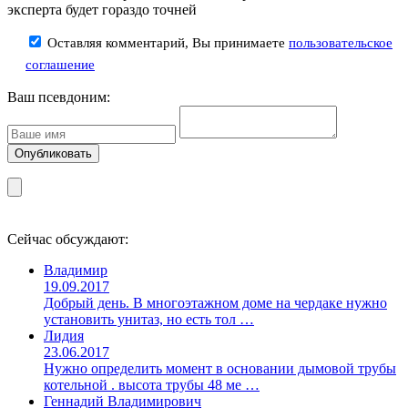
эксперта будет гораздо точней
Оставляя комментарий, Вы принимаете
пользовательское
соглашение
Ваш псевдоним:
Сейчас обсуждают:
Владимир
19.09.2017
Добрый день. В многоэтажном доме на чердаке нужно
установить унитаз, но есть тол …
Лидия
23.06.2017
Нужно определить момент в основании дымовой трубы
котельной . высота трубы 48 ме …
Геннадий Владимирович