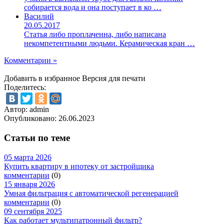
собирается вода и она поступает в ко …
Василий
20.05.2017
Статья либо проплаченна, либо написана
некомпетентными людьми. Керамическая кран …
Комментарии »
Добавить в избранное
Версия для печати
Поделитесь:
Автор: admin
Опубликовано:
26.06.2023
Статьи по теме
05 марта 2026
Купить квартиру в ипотеку от застройщика
комментарии
(0)
15 января 2026
Умная фильтрация с автоматической регенерацией
комментарии
(0)
09 сентября 2025
Как работает мультипатронный фильтр?