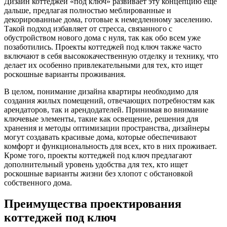
Дизайн коттеджей «под ключ» развивает эту концепцию еще
дальше, предлагая полностью меблированные и
декорированные дома, готовые к немедленному заселению.
Такой подход избавляет от стресса, связанного с
обустройством нового дома с нуля, так как обо всем уже
позаботились. Проекты коттеджей под ключ также часто
включают в себя высококачественную отделку и технику, что
делает их особенно привлекательными для тех, кто ищет
роскошные варианты проживания.
В целом, понимание дизайна квартиры необходимо для
создания жилых помещений, отвечающих потребностям как
арендаторов, так и арендодателей. Принимая во внимание
ключевые элементы, такие как освещение, решения для
хранения и методы оптимизации пространства, дизайнеры
могут создавать красивые дома, которые обеспечивают
комфорт и функциональность для всех, кто в них проживает.
Кроме того, проекты коттеджей под ключ предлагают
дополнительный уровень удобства для тех, кто ищет
роскошные варианты жизни без хлопот с обстановкой
собственного дома.
Преимущества проектирования
коттеджей под ключ