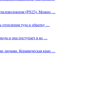
стекловолокном (PN25). Можно …
ы отопления туда и обратку …
 вода и она поступает в ко …
ми людьми. Керамическая кран …