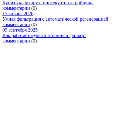
Купить квартиру в ипотеку от застройщика
комментарии
(0)
15 января 2026
Умная фильтрация с автоматической регенерацией
комментарии
(0)
09 сентября 2025
Как работает мультипатронный фильтр?
комментарии
(0)