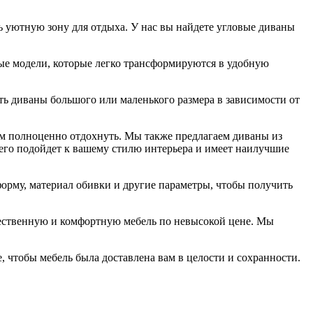
 уютную зону для отдыха. У нас вы найдете угловые диваны
ные модели, которые легко трансформируются в удобную
ь диваны большого или маленького размера в зависимости от
ам полноценно отдохнуть. Мы также предлагаем диваны из
сего подойдет к вашему стилю интерьера и имеет наилучшие
орму, материал обивки и другие параметры, чтобы получить
чественную и комфортную мебель по невысокой цене. Мы
, чтобы мебель была доставлена вам в целости и сохранности.