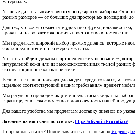
материалах.
Угловые диваны также являются популярным выбором. Они помо
разных размеров — от больших для просторных помещений до 
Для тех, кто хочет совместить удобство с функциональностью
кровать и позволяют сэкономить пространство в помещении.
Мы предлагаем широкий выбор прямых диванов, которые идеал
своих предпочтений и размеров комнаты.
У нас вы найдете диваны с ортопедическим основанием, кото
натуральной кожи или из высококачественных тканей разных ф
эксплуатационные характеристики.
Если вы не нашли подходящую модель среди готовых, мы готов
идеально соответствующий вашим требованиям предмет мебел
Мы регулярно проводим акции и предлагаем скидки на выбран
гарантируем высокое качество и долговечность нашей продукц
Для вашего удобства мы предлагаем доставку диванов по указа
Заходите на наш сайт по ссылке:
https://divani-i-krovati.ru/
Понравилась статья? Подписывайтесь на наш канал
Яндекс.Дз