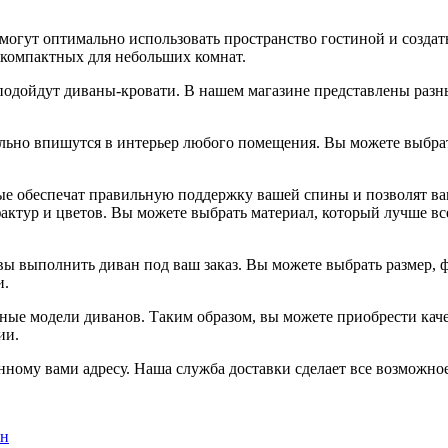
гут оптимально использовать пространство гостиной и создать
компактных для небольших комнат.
, подойдут диваны-кровати. В нашем магазине представлены раз
ьно впишутся в интерьер любого помещения. Вы можете выбрат
рые обеспечат правильную поддержку вашей спины и позволят в
актур и цветов. Вы можете выбрать материал, который лучше в
ы выполнить диван под ваш заказ. Вы можете выбрать размер, ф
и.
ные модели диванов. Таким образом, вы можете приобрести ка
ии.
нному вами адресу. Наша служба доставки сделает все возможное
ен