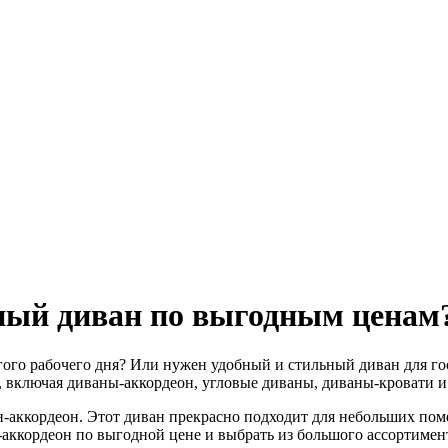
ный диван по выгодным ценам
ого рабочего дня? Или нужен удобный и стильный диван для го
 включая диваны-аккордеон, угловые диваны, диваны-кровати и
-аккордеон. Этот диван прекрасно подходит для небольших поме
н-аккордеон по выгодной цене и выбрать из большого ассортиме