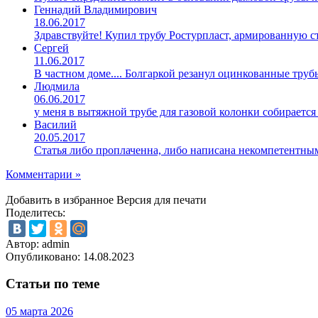
Геннадий Владимирович
18.06.2017
Здравствуйте! Купил трубу Ростурпласт, армированную 
Сергей
11.06.2017
В частном доме.... Болгаркой резанул оцинкованные труб
Людмила
06.06.2017
у меня в вытяжной трубе для газовой колонки собирается
Василий
20.05.2017
Статья либо проплаченна, либо написана некомпетентны
Комментарии »
Добавить в избранное
Версия для печати
Поделитесь:
Автор: admin
Опубликовано:
14.08.2023
Статьи по теме
05 марта 2026