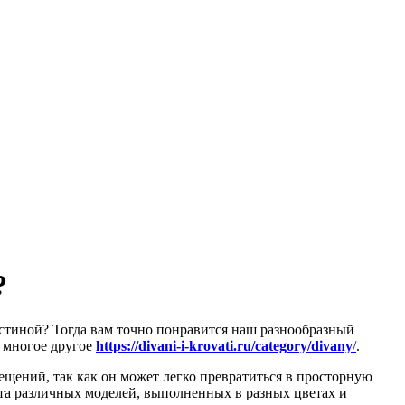
?
стиной? Тогда вам точно понравится наш разнообразный
 многое другое
https://divani-i-krovati.ru/category/divany
/
.
щений, так как он может легко превратиться в просторную
нта различных моделей, выполненных в разных цветах и