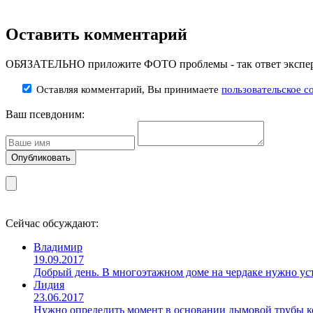
Оставить комментарий
ОБЯЗАТЕЛЬНО приложите ФОТО проблемы - так ответ эксперт
Оставляя комментарий, Вы принимаете
пользовательское с
Ваш псевдоним:
Сейчас обсуждают:
Владимир
19.09.2017
Добрый день. В многоэтажном доме на чердаке нужно уст
Лидия
23.06.2017
Нужно определить момент в основании дымовой трубы ко