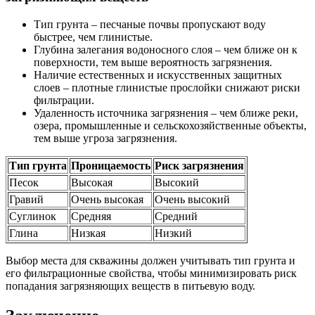
Тип грунта – песчаные почвы пропускают воду
быстрее, чем глинистые.
Глубина залегания водоносного слоя – чем ближе он к
поверхности, тем выше вероятность загрязнения.
Наличие естественных и искусственных защитных
слоев – плотные глинистые прослойки снижают риски
фильтрации.
Удаленность источника загрязнения – чем ближе реки,
озера, промышленные и сельскохозяйственные объекты,
тем выше угроза загрязнения.
Тип грунта
Проницаемость
Риск загрязнения
Песок
Высокая
Высокий
Гравий
Очень высокая
Очень высокий
Суглинок
Средняя
Средний
Глина
Низкая
Низкий
Выбор места для скважины должен учитывать тип грунта и
его фильтрационные свойства, чтобы минимизировать риск
попадания загрязняющих веществ в питьевую воду.