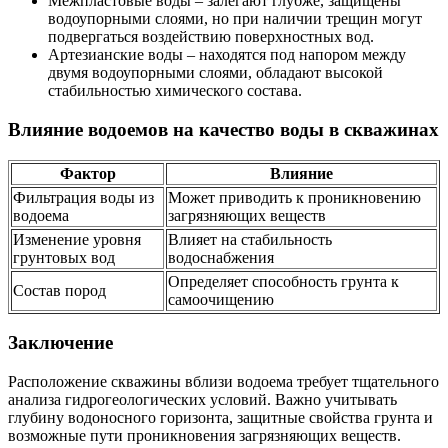
Межпластовые воды – залегают глубже, защищены
водоупорными слоями, но при наличии трещин могут
подвергаться воздействию поверхностных вод.
Артезианские воды – находятся под напором между
двумя водоупорными слоями, обладают высокой
стабильностью химического состава.
Влияние водоемов на качество воды в скважинах
Фактор
Влияние
Фильтрация воды из
Может приводить к проникновению
водоема
загрязняющих веществ
Изменение уровня
Влияет на стабильность
грунтовых вод
водоснабжения
Определяет способность грунта к
Состав пород
самоочищению
Заключение
Расположение скважины вблизи водоема требует тщательного
анализа гидрогеологических условий. Важно учитывать
глубину водоносного горизонта, защитные свойства грунта и
возможные пути проникновения загрязняющих веществ.