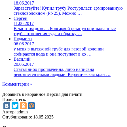
18.06.2017
Здравствуйте! Купил трубу Ростурпласт, армированную
стекловолокном (PN25). Можно …
Сергей
11.06.2017
В частном доме.... Болгаркой резанул оцинкованные
трубы отопления туда и обратку …
Людмила
06.06.2017
у меня в вытяжной трубе для газовой колонки
собирается вода и она поступает в ко …
Василий
20.05.2017
Статья либо проплаченна, либо написана
некомпетентными людьми. Керамическая кран …
Комментарии »
Добавить в избранное
Версия для печати
Поделитесь:
Автор: admin
Опубликовано:
18.05.2025