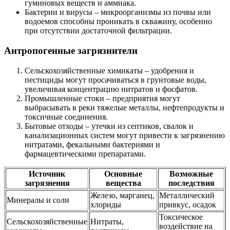
гуминовых веществ и аммиака.
Бактерии и вирусы – микроорганизмы из почвы или
водоемов способны проникать в скважину, особенно
при отсутствии достаточной фильтрации.
Антропогенные загрязнители
Сельскохозяйственные химикаты – удобрения и
пестициды могут просачиваться в грунтовые воды,
увеличивая концентрацию нитратов и фосфатов.
Промышленные стоки – предприятия могут
выбрасывать в реки тяжелые металлы, нефтепродукты и
токсичные соединения.
Бытовые отходы – утечки из септиков, свалок и
канализационных систем могут привести к загрязнению
нитратами, фекальными бактериями и
фармацевтическими препаратами.
Источник
Основные
Возможные
загрязнения
вещества
последствия
Железо, марганец,
Металлический
Минералы и соли
хлориды
привкус, осадок
Токсическое
Сельскохозяйственные
Нитраты,
воздействие на