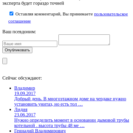
эксперта будет гораздо точней
Оставляя комментарий, Вы принимаете
пользовательское
соглашение
Ваш псевдоним:
Сейчас обсуждают:
Владимир
19.09.2017
Добрый день. В многоэтажном доме на чердаке нужно
установить унитаз, но есть тол …
Лидия
23.06.2017
Нужно определить момент в основании дымовой трубы
котельной . высота трубы 48 ме …
Геннадий Владимирович