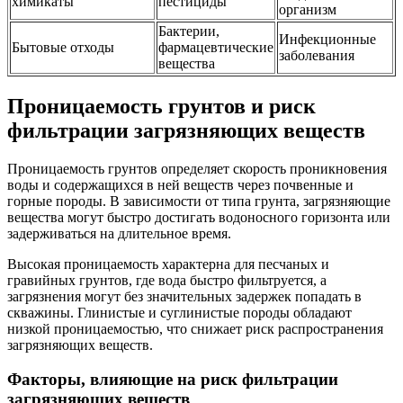
химикаты
пестициды
организм
Бактерии,
Инфекционные
Бытовые отходы
фармацевтические
заболевания
вещества
Проницаемость грунтов и риск
фильтрации загрязняющих веществ
Проницаемость грунтов определяет скорость проникновения
воды и содержащихся в ней веществ через почвенные и
горные породы. В зависимости от типа грунта, загрязняющие
вещества могут быстро достигать водоносного горизонта или
задерживаться на длительное время.
Высокая проницаемость характерна для песчаных и
гравийных грунтов, где вода быстро фильтруется, а
загрязнения могут без значительных задержек попадать в
скважины. Глинистые и суглинистые породы обладают
низкой проницаемостью, что снижает риск распространения
загрязняющих веществ.
Факторы, влияющие на риск фильтрации
загрязняющих веществ