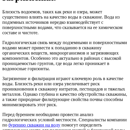
Близость водоемов, таких как реки и озера, может
существенно влиять на качество воды в скважине. Вода из
подземных источников нередко взаимодействует с
поверхностными водами, что сказывается на ее химическом
составе и чистоте.
Гидрологическая связь между подземными и поверхностными
водами может привести к попаданию в скважину
органических веществ, микроорганизмов и загрязняющих
компонентов. Особенно это актуально в районах с высокой
проницаемостью грунтов, где вода легко проникает в
водоносные горизонты.
Загрязнение и фильтрация играют ключевую роль в качестве
воды. Близость реки или озера увеличивает риск
проникновения в скважину нитратов, пестицидов и тяжелых
металлов. Однако глубина и качество обустройства скважины,
а также природные фильтрующие свойства почвы способны
минимизировать этот риск.
Перед бурением необходимо провести анализ
гидрологических условий местности. Специалисты компании
по
бурению скважин на воду
помогут определить