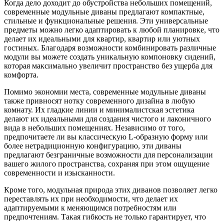
Когда дело доходит до обустройства небольших помещений,
современные модульные диваны предлагают компактные,
стильные и функциональные решения. Эти универсальные
предметы можно легко адаптировать к любой планировке, что
делает их идеальными для квартир, квартир или уютных
гостиных. Благодаря возможности комбинировать различные
модули вы можете создать уникальную компоновку сидений,
которая максимально увеличит пространство без ущерба для
комфорта.
Помимо экономии места, современные модульные диваны
также привносят нотку современного дизайна в любую
комнату. Их гладкие линии и минималистская эстетика
делают их идеальными для создания чистого и лаконичного
вида в небольших помещениях. Независимо от того,
предпочитаете ли вы классическую L-образную форму или
более нетрадиционную конфигурацию, эти диваны
предлагают безграничные возможности для персонализации
вашего жилого пространства, сохраняя при этом ощущение
современности и изысканности.
Кроме того, модульная природа этих диванов позволяет легко
переставлять их при необходимости, что делает их
адаптируемыми к меняющимся потребностям или
предпочтениям. Такая гибкость не только гарантирует, что