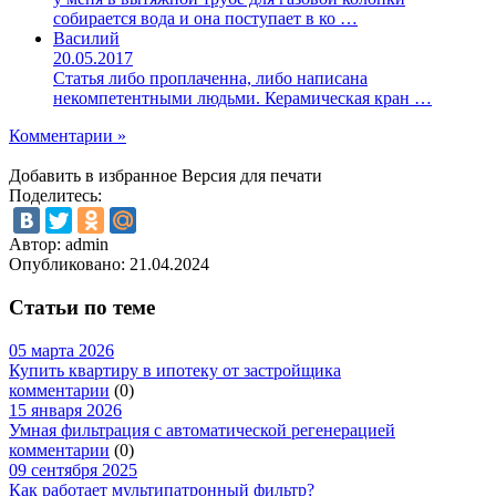
собирается вода и она поступает в ко …
Василий
20.05.2017
Статья либо проплаченна, либо написана
некомпетентными людьми. Керамическая кран …
Комментарии »
Добавить в избранное
Версия для печати
Поделитесь:
Автор: admin
Опубликовано:
21.04.2024
Статьи по теме
05 марта 2026
Купить квартиру в ипотеку от застройщика
комментарии
(0)
15 января 2026
Умная фильтрация с автоматической регенерацией
комментарии
(0)
09 сентября 2025
Как работает мультипатронный фильтр?