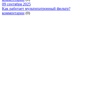
09 сентября 2025
Как работает мультипатронный фильтр?
комментарии
(0)