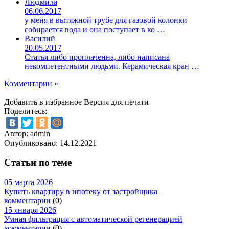
Людмила
06.06.2017
у меня в вытяжной трубе для газовой колонки
собирается вода и она поступает в ко …
Василий
20.05.2017
Статья либо проплаченна, либо написана
некомпетентными людьми. Керамическая кран …
Комментарии »
Добавить в избранное
Версия для печати
Поделитесь:
Автор: admin
Опубликовано:
14.12.2021
Статьи по теме
05 марта 2026
Купить квартиру в ипотеку от застройщика
комментарии
(0)
15 января 2026
Умная фильтрация с автоматической регенерацией
комментарии
(0)