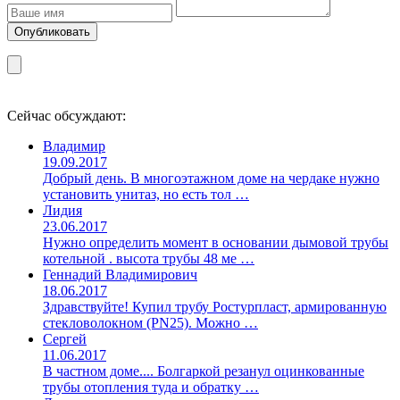
Сейчас обсуждают:
Владимир
19.09.2017
Добрый день. В многоэтажном доме на чердаке нужно
установить унитаз, но есть тол …
Лидия
23.06.2017
Нужно определить момент в основании дымовой трубы
котельной . высота трубы 48 ме …
Геннадий Владимирович
18.06.2017
Здравствуйте! Купил трубу Ростурпласт, армированную
стекловолокном (PN25). Можно …
Сергей
11.06.2017
В частном доме.... Болгаркой резанул оцинкованные
трубы отопления туда и обратку …