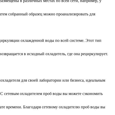
азмещены в различных местах по всей сети, например, у
 Затем собранный образец можно проанализировать для
циркуляции охлажденной воды по всей системе. Этот тип
возвращается в исходный охладитель, где она рециркулирует.
 охладителя для своей лаборатории или бизнеса, идеальным
. С сетевым охладителем проб воды вы можете сэкономить
рате времени. Благодаря сетевому охладителю проб воды вы