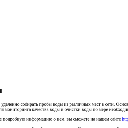
ы
 удаленно собирать пробы воды из различных мест в сети. Осн
ля мониторинга качества воды и очистки воды по мере необходи
лее подробную информацию о нем, вы сможете на нашем сайте
htt