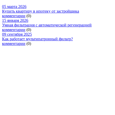
05 марта 2026
Купить квартиру в ипотеку от застройщика
комментарии
(0)
15 января 2026
Умная фильтрация с автоматической регенерацией
комментарии
(0)
09 сентября 2025
Как работает мультипатронный фильтр?
комментарии
(0)