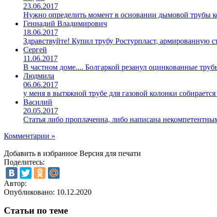
23.06.2017
Нужно определить момент в основании дымовой трубы ко
Геннадий Владимирович
18.06.2017
Здравствуйте! Купил трубу Ростурпласт, армированную 
Сергей
11.06.2017
В частном доме.... Болгаркой резанул оцинкованные труб
Людмила
06.06.2017
у меня в вытяжной трубе для газовой колонки собирается
Василий
20.05.2017
Статья либо проплаченна, либо написана некомпетентны
Комментарии »
Добавить в избранное
Версия для печати
Поделитесь:
Автор:
Опубликовано:
10.12.2020
Статьи по теме