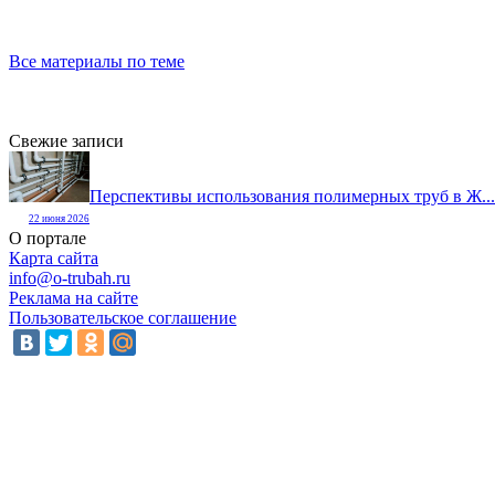
Все материалы по теме
Свежие записи
Перспективы использования полимерных труб в Ж...
22 июня 2026
О портале
Карта сайта
info@o-trubah.ru
Реклама на сайте
Пользовательское соглашение