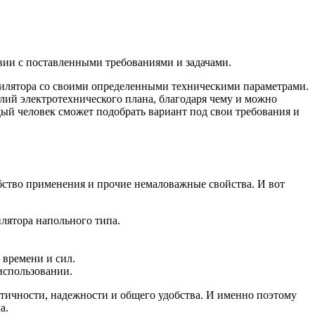
вии с поставленными требованиями и задачами.
тилятора со своими определенными техническими параметрами.
лий электротехнического плана, благодаря чему и можно
дый человек сможет подобрать вариант под свои требования и
бство применения и прочие немаловажные свойства. И вот
лятора напольного типа.
 времени и сил.
использовании.
ктичности, надежности и общего удобства. И именно поэтому
а.