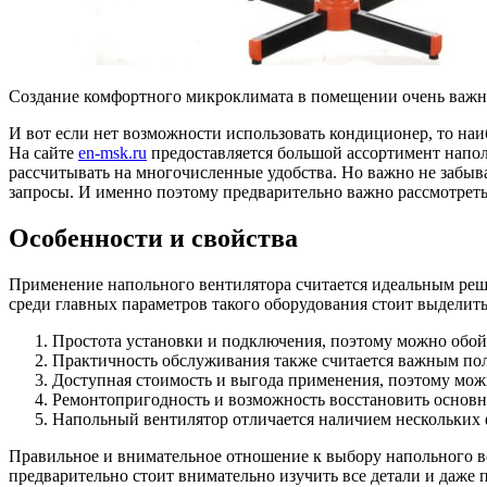
Создание комфортного микроклимата в помещении очень важно,
И вот если нет возможности использовать кондиционер, то н
На сайте
en-msk.ru
предоставляется большой ассортимент наполь
рассчитывать на многочисленные удобства. Но важно не забыва
запросы. И именно поэтому предварительно важно рассмотреть
Особенности и свойства
Применение напольного вентилятора считается идеальным реше
среди главных параметров такого оборудования стоит выделить
Простота установки и подключения, поэтому можно обой
Практичность обслуживания также считается важным по
Доступная стоимость и выгода применения, поэтому можн
Ремонтопригодность и возможность восстановить основн
Напольный вентилятор отличается наличием нескольких 
Правильное и внимательное отношение к выбору напольного ве
предварительно стоит внимательно изучить все детали и даже 