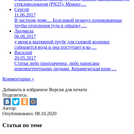
стекловолокном (PN25). Можно …
Сергей
11.06.2017
В частном доме.... Болгаркой резанул оцинкованные
трубы отопления туда и обратку …
Людмила
06.06.2017
у меня в вытяжной трубе для газовой колонки
собирается вода и она поступает в ко …
Василий
20.05.2017
Статья либо проплаченна, либо написана
некомпетентными людьми. Керамическая кран …
Комментарии »
Добавить в избранное
Версия для печати
Поделитесь:
Автор:
Опубликовано:
08.10.2020
Статьи по теме