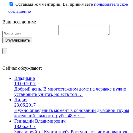
Оставляя комментарий, Вы принимаете
пользовательское
соглашение
Ваш псевдоним:
Сейчас обсуждают:
Владимир
19.09.2017
Добрый день. В многоэтажном доме на чердаке нужно
установить унитаз, но есть тол …
Лидия
23.06.2017
Нужно определить момент в основании дымовой трубы
котельной . высота трубы 48 ме …
Геннадий Владимирович
18.06.2017
Здравствуйте! Купил трубу Ростурпласт, армированную