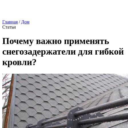
Главная
/
Дом
Статьи
Почему важно применять
снегозадержатели для гибкой
кровли?