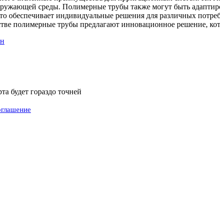
кружающей среды. Полимерные трубы также могут быть адаптиро
о обеспечивает индивидуальные решения для различных потребно
стве полимерные трубы предлагают инновационное решение, кот
ен
а будет гораздо точней
оглашение