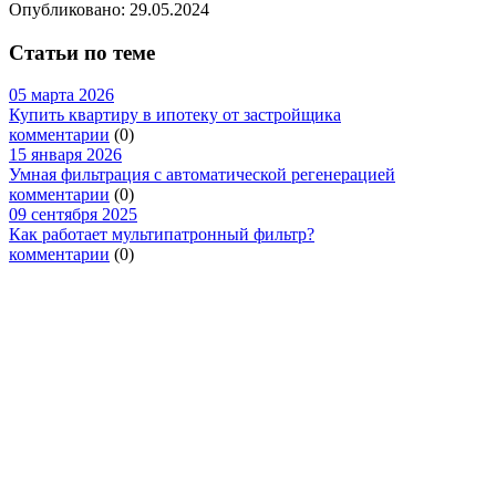
Опубликовано:
29.05.2024
Статьи по теме
05 марта 2026
Купить квартиру в ипотеку от застройщика
комментарии
(0)
15 января 2026
Умная фильтрация с автоматической регенерацией
комментарии
(0)
09 сентября 2025
Как работает мультипатронный фильтр?
комментарии
(0)