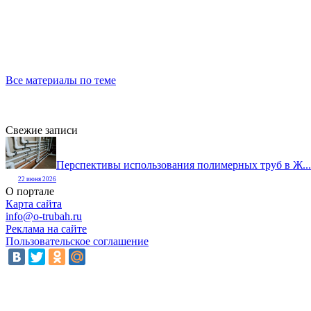
Все материалы по теме
Свежие записи
Перспективы использования полимерных труб в Ж...
22 июня 2026
О портале
Карта сайта
info@o-trubah.ru
Реклама на сайте
Пользовательское соглашение