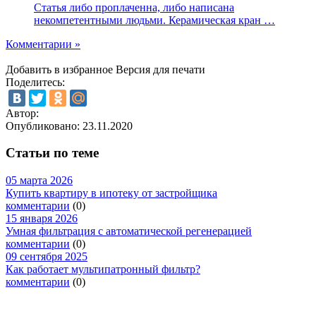
Статья либо проплаченна, либо написана
некомпетентными людьми. Керамическая кран …
Комментарии »
Добавить в избранное
Версия для печати
Поделитесь:
Автор:
Опубликовано:
23.11.2020
Статьи по теме
05 марта 2026
Купить квартиру в ипотеку от застройщика
комментарии
(0)
15 января 2026
Умная фильтрация с автоматической регенерацией
комментарии
(0)
09 сентября 2025
Как работает мультипатронный фильтр?
комментарии
(0)