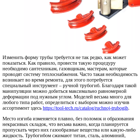
Изменить форму трубы требуется не так редко, как может
показаться. Как правило, провести такую процедуру
необходимо сантехникам, газовщикам, мастерам, которые
проводят систему теплоснабжения.
Часто такая необходимость
возникает во время ремонта, для этого потребуется
специальный инструмент – ручной трубогиб. Благодаря такой
манипуляции можно добиться максимально равномерной
деформации под нужным углом. Моделей весьма много для
любого типа работ, определиться с выбором можно изучив
ассортимент здесь
https://tool-tech.ru/catalog/ruchnoj-trubogib
.
Место изгиба изменяется плавно, без поломок и образования
некрасивых складок, что весьма важно, когда планируется
пропускать через них газообразные вещества или какую-либо
жидкость. Трубогибом сжимают титан, сталь, алюминий,