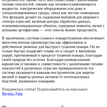
типами опасностей, такими как легковоспламеняющиеся
жидкости, электрическое оборудование или даже в
специализированных средах, таких как чистые помещения.
Эти функции делают их надежным выбором для широкого
спектра отраслей, включая центры обработки данных,
телекоммуникационные объекты, серверные комнаты, музеи с
ценными артефактами — этот список можно продолжить.
В заключение, система газового пожаротушения обеспечивает
многочисленные преимущества как эффективное и
действенное решение для быстрого тушения пожара. Он не
только быстро подавляет пламя, но и сводит к минимуму
ущерб, причиняемый в процессе тушения пожара, благодаря
своей природе без остатка. Благодаря универсальным
вариантам установки и совместимости с различными типами
опасностей в различных отраслях промышленности эта
система оказывается важным инструментом для защиты
жизней и защиты ценных активов от потенциальных
бедствий, вызванных пожарами.
Понравилась статья? Подписывайтесь на наш канал
Яндекс.Дзен