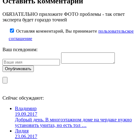
Оставить комментарий
ОБЯЗАТЕЛЬНО приложите ФОТО проблемы - так ответ
эксперта будет гораздо точней
Оставляя комментарий, Вы принимаете
пользовательское
соглашение
Ваш псевдоним:
Сейчас обсуждают:
Владимир
19.09.2017
Добрый день. В многоэтажном доме на чердаке нужно
установить унитаз, но есть тол …
Лидия
23.06.2017