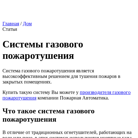
Главная
/
Дом
Статьи
Системы газового
пожаротушения
Система газового пожаротушения является
высокоэффективным решением для тушения пожаров в
закрытых помещениях.
Купить такую систему Вы можете у
производителя газового
пожаротушения
компании Пожарная Автоматика.
Что такое система газового
пожаротушения
В отличие от традиционных огнетушителей, работающих на
воде или пене, в этих системах используются инертные газы