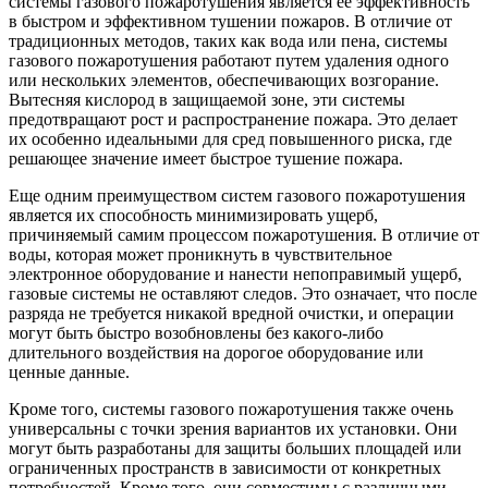
системы газового пожаротушения является ее эффективность
в быстром и эффективном тушении пожаров. В отличие от
традиционных методов, таких как вода или пена, системы
газового пожаротушения работают путем удаления одного
или нескольких элементов, обеспечивающих возгорание.
Вытесняя кислород в защищаемой зоне, эти системы
предотвращают рост и распространение пожара. Это делает
их особенно идеальными для сред повышенного риска, где
решающее значение имеет быстрое тушение пожара.
Еще одним преимуществом систем газового пожаротушения
является их способность минимизировать ущерб,
причиняемый самим процессом пожаротушения. В отличие от
воды, которая может проникнуть в чувствительное
электронное оборудование и нанести непоправимый ущерб,
газовые системы не оставляют следов. Это означает, что после
разряда не требуется никакой вредной очистки, и операции
могут быть быстро возобновлены без какого-либо
длительного воздействия на дорогое оборудование или
ценные данные.
Кроме того, системы газового пожаротушения также очень
универсальны с точки зрения вариантов их установки. Они
могут быть разработаны для защиты больших площадей или
ограниченных пространств в зависимости от конкретных
потребностей. Кроме того, они совместимы с различными