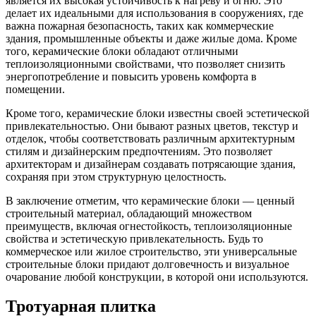
является их высокая устойчивость к нагреву и огню. Это
делает их идеальными для использования в сооружениях, где
важна пожарная безопасность, таких как коммерческие
здания, промышленные объекты и даже жилые дома. Кроме
того, керамические блоки обладают отличными
теплоизоляционными свойствами, что позволяет снизить
энергопотребление и повысить уровень комфорта в
помещении.
Кроме того, керамические блоки известны своей эстетической
привлекательностью. Они бывают разных цветов, текстур и
отделок, чтобы соответствовать различным архитектурным
стилям и дизайнерским предпочтениям. Это позволяет
архитекторам и дизайнерам создавать потрясающие здания,
сохраняя при этом структурную целостность.
В заключение отметим, что керамические блоки — ценный
строительный материал, обладающий множеством
преимуществ, включая огнестойкость, теплоизоляционные
свойства и эстетическую привлекательность. Будь то
коммерческое или жилое строительство, эти универсальные
строительные блоки придают долговечность и визуальное
очарование любой конструкции, в которой они используются.
Тротуарная плитка