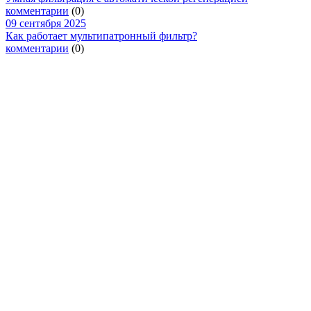
комментарии
(0)
09 сентября 2025
Как работает мультипатронный фильтр?
комментарии
(0)