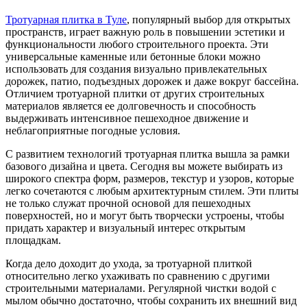
Тротуарная плитка в Туле
, популярный выбор для открытых
пространств, играет важную роль в повышении эстетики и
функциональности любого строительного проекта. Эти
универсальные каменные или бетонные блоки можно
использовать для создания визуально привлекательных
дорожек, патио, подъездных дорожек и даже вокруг бассейна.
Отличием тротуарной плитки от других строительных
материалов является ее долговечность и способность
выдерживать интенсивное пешеходное движение и
неблагоприятные погодные условия.
С развитием технологий тротуарная плитка вышла за рамки
базового дизайна и цвета. Сегодня вы можете выбирать из
широкого спектра форм, размеров, текстур и узоров, которые
легко сочетаются с любым архитектурным стилем. Эти плиты
не только служат прочной основой для пешеходных
поверхностей, но и могут быть творчески устроены, чтобы
придать характер и визуальный интерес открытым
площадкам.
Когда дело доходит до ухода, за тротуарной плиткой
относительно легко ухаживать по сравнению с другими
строительными материалами. Регулярной чистки водой с
мылом обычно достаточно, чтобы сохранить их внешний вид