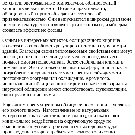
ветер или экстремальные температуры, облицовочный
кирпич выдержит все это. Помимо практичности,
облицовочный кирпич обладает и эстетической
привлекательностью. Они выпускаются в широком диапазоне
цветов и текстур, что позволяет архитекторам и дизайнерам
создавать эффектные фасады.
Одним из интересных аспектов облицовочного кирпича
является его способность регулировать температуру внутри
зданий. Благодаря своим тепломассовым свойствам они могут
поглощать тепло в течение дня и медленно отдавать его
ночью, помогая поддерживать более стабильный климат в
помещении. Это не только повышает комфорт, но и снижает
потребление энергии за счет уменьшения необходимости
постоянного обогрева или охлаждения. Кроме того,
использование облицовочного кирпича в качестве варианта
наружной облицовки может способствовать звукоизоляции,
блокируя внешние шумы.
Еще одним преимуществом облицовочного кирпича является
его экологичность. Изготовленные из натуральных
материалов, таких как глина или сланец, они оказывают
минимальное воздействие на окружающую среду по
сравнению с другими строительными материалами, для
производства которых требуется огромное количество