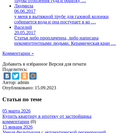
трубы отопления туда и обратку …
Людмила
06.06.2017
у меня в вытяжной трубе для газовой колонки
собирается вода и она поступает в ко …
Василий
20.05.2017
Статья либо проплаченна, либо написана
некомпетентными людьми. Керамическая кран …
Комментарии »
Добавить в избранное
Версия для печати
Поделитесь:
Автор: admin
Опубликовано:
15.09.2023
Статьи по теме
05 марта 2026
Купить квартиру в ипотеку от застройщика
комментарии
(0)
15 января 2026
Умная фильтрация с автоматической регенерацией