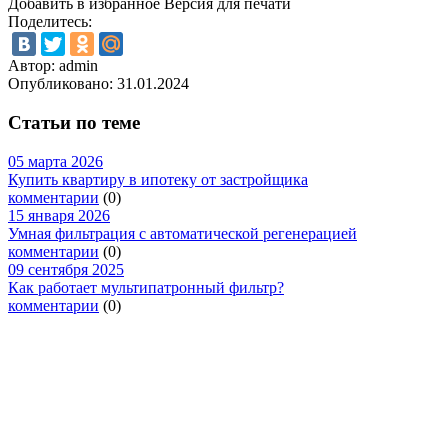
Добавить в избранное
Версия для печати
Поделитесь:
Автор: admin
Опубликовано:
31.01.2024
Статьи по теме
05 марта 2026
Купить квартиру в ипотеку от застройщика
комментарии
(0)
15 января 2026
Умная фильтрация с автоматической регенерацией
комментарии
(0)
09 сентября 2025
Как работает мультипатронный фильтр?
комментарии
(0)