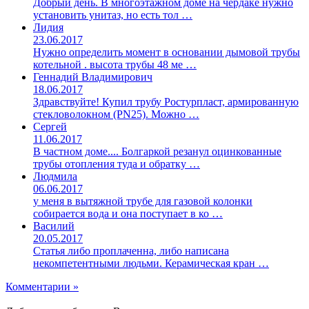
Добрый день. В многоэтажном доме на чердаке нужно
установить унитаз, но есть тол …
Лидия
23.06.2017
Нужно определить момент в основании дымовой трубы
котельной . высота трубы 48 ме …
Геннадий Владимирович
18.06.2017
Здравствуйте! Купил трубу Ростурпласт, армированную
стекловолокном (PN25). Можно …
Сергей
11.06.2017
В частном доме.... Болгаркой резанул оцинкованные
трубы отопления туда и обратку …
Людмила
06.06.2017
у меня в вытяжной трубе для газовой колонки
собирается вода и она поступает в ко …
Василий
20.05.2017
Статья либо проплаченна, либо написана
некомпетентными людьми. Керамическая кран …
Комментарии »