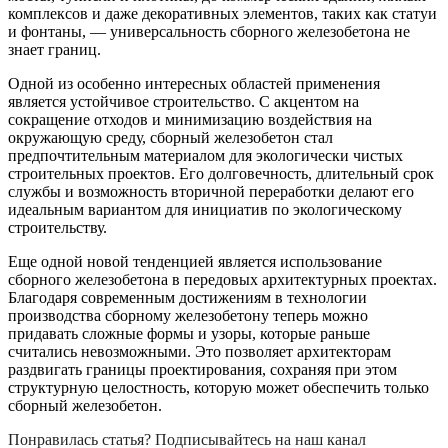
комплексов и даже декоративных элементов, таких как статуи
и фонтаны, — универсальность сборного железобетона не
знает границ.
Одной из особенно интересных областей применения
является устойчивое строительство. С акцентом на
сокращение отходов и минимизацию воздействия на
окружающую среду, сборный железобетон стал
предпочтительным материалом для экологически чистых
строительных проектов. Его долговечность, длительный срок
службы и возможность вторичной переработки делают его
идеальным вариантом для инициатив по экологическому
строительству.
Еще одной новой тенденцией является использование
сборного железобетона в передовых архитектурных проектах.
Благодаря современным достижениям в технологии
производства сборному железобетону теперь можно
придавать сложные формы и узоры, которые раньше
считались невозможными. Это позволяет архитекторам
раздвигать границы проектирования, сохраняя при этом
структурную целостность, которую может обеспечить только
сборный железобетон.
Понравилась статья? Подписывайтесь на наш канал