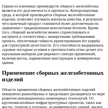
Одним из ключевых преимуществ сборного железобетона
является его долговечность и прочность. Контролируемая
среда, в которой производятся сборные железобетонные
изделия, позволяет улучшить контроль качества, в результате
чего конечный продукт становится более долговечным по
сравнению с традиционным монолитным бетоном. Кроме
того, сборный железобетон можно спроектировать и
настроить в соответствии с конкретными требованиями
проекта, обеспечивая гибкость проектирования без ущерба
для структурной целостности. Его способность выдерживать
суровые погодные условия и противостоять огню делает его
идеальным выбором для широкого спектра применений,
включая мосты, парковочные конструкции и коммерческие
здания.
Применение сборных железобетонных
изделий
Области применения сборных железобетонных изделий
невероятно разнообразны и продолжают расширяться по мере
развития инновационных инженерных технологий. От
крупномасштабных инфраструктурных проектов, таких как
мосты, туннели и плотины, до коммерческих зданий, жилых